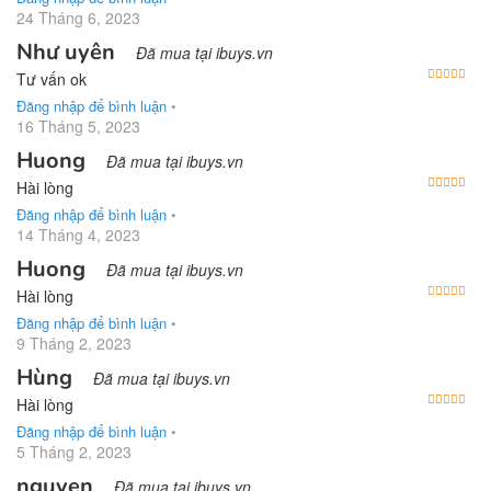
24 Tháng 6, 2023
Như uyên
Đã mua tại ibuys.vn
Được
Tư vấn ok
Đăng nhập để bình luận
•
16 Tháng 5, 2023
Huong
Đã mua tại ibuys.vn
Được
Hài lòng
Đăng nhập để bình luận
•
14 Tháng 4, 2023
Huong
Đã mua tại ibuys.vn
Được
Hài lòng
Đăng nhập để bình luận
•
9 Tháng 2, 2023
Hùng
Đã mua tại ibuys.vn
Được
Hài lòng
Đăng nhập để bình luận
•
5 Tháng 2, 2023
nguyen
Đã mua tại ibuys.vn