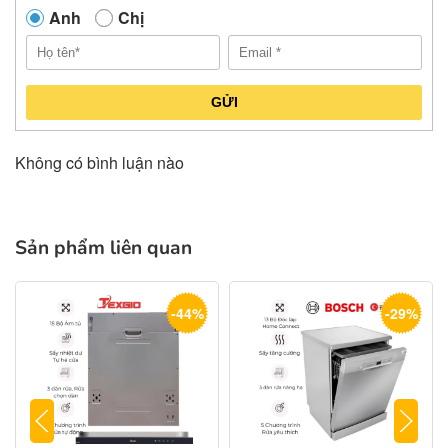
Anh
Chị
GỬI
Không có bình luận nào
Sản phẩm liên quan
-44%
-29%