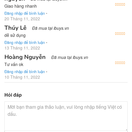
Được
Giao hàng nhanh
Đăng nhập để bình luận
•
20 Tháng 11, 2022
Thúy Lê
Đã mua tại ibuys.vn
Được
dễ sử dụng
Đăng nhập để bình luận
•
13 Tháng 11, 2022
Hoàng Nguyễn
Đã mua tại ibuys.vn
Được
Tư vấn ok
Đăng nhập để bình luận
•
10 Tháng 11, 2022
Hỏi đáp