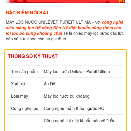
ĐẶC ĐIỂM NỔI BẬT
MÁY LỌC NƯỚC UNILEVER PUREIT ULTIMA – với
công nghệ
siêu màng lọc UF cộng Đèn UV diệt khuẩn cùng thêm các
lõi lọc bổ sung khoáng chất
sẽ là chiếc máy lọc nước đắc lực
bảo vệ sức khỏe cho cả gia đình
THÔNG SỐ KỸ THUẬT
Tên sản phẩm
Máy lọc nước Unilever Pureit Ultima
Xuất xứ
Ấn Độ
Loại máy
Máy lọc nước bù khoáng
Công nghệ lọc
Công nghệ thẩm thấu ngược RO
Công nghệ UV diệt khuẩn bảo vệ 2 lần