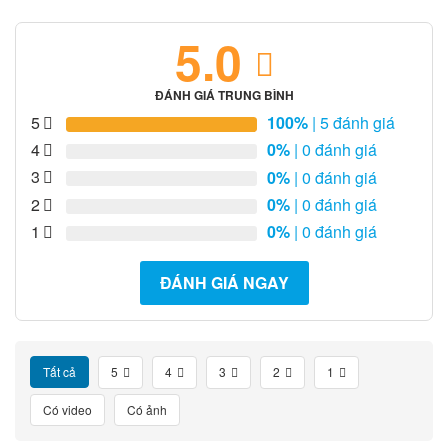
5.0
ĐÁNH GIÁ TRUNG BÌNH
5
100%
| 5 đánh giá
4
0%
| 0 đánh giá
3
0%
| 0 đánh giá
2
0%
| 0 đánh giá
1
0%
| 0 đánh giá
ĐÁNH GIÁ NGAY
Tất cả
5
4
3
2
1
Có video
Có ảnh