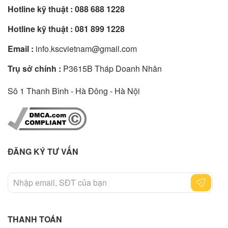
Hotline kỹ thuật :
088 688 1228
Hotline kỹ thuật :
081 899 1228
Email :
info.kscvietnam@gmail.com
Trụ sở chính :
P3615B Tháp Doanh Nhân
Sô 1 Thanh Bình - Hà Đông - Hà Nội
ĐĂNG KÝ TƯ VẤN
THANH TOÁN