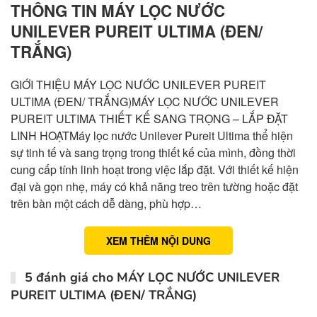
THÔNG TIN MÁY LỌC NƯỚC
UNILEVER PUREIT ULTIMA (ĐEN/
TRẮNG)
GIỚI THIỆU MÁY LỌC NƯỚC UNILEVER PUREIT
ULTIMA (ĐEN/ TRẮNG)MÁY LỌC NƯỚC UNILEVER
PUREIT ULTIMA THIẾT KẾ SANG TRỌNG – LẮP ĐẶT
LINH HOẠTMáy lọc nước Unilever Pureit Ultima thể hiện
sự tinh tế và sang trọng trong thiết kế của mình, đồng thời
cung cấp tính linh hoạt trong việc lắp đặt. Với thiết kế hiện
đại và gọn nhẹ, máy có khả năng treo trên tường hoặc đặt
trên bàn một cách dễ dàng, phù hợp…
XEM THÊM NỘI DUNG
5 đánh giá cho
MÁY LỌC NƯỚC UNILEVER
PUREIT ULTIMA (ĐEN/ TRẮNG)