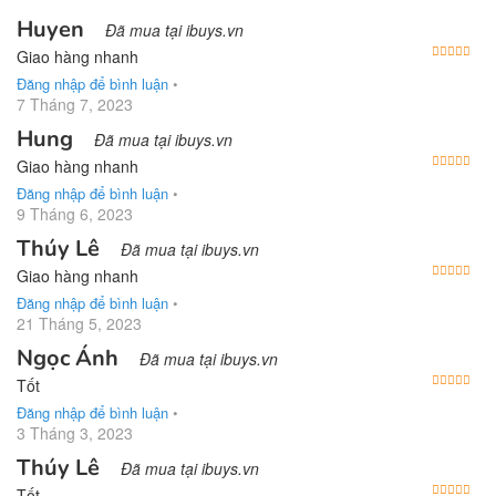
Huyen
Đã mua tại ibuys.vn
Được
Giao hàng nhanh
Đăng nhập để bình luận
•
7 Tháng 7, 2023
Hung
Đã mua tại ibuys.vn
Được
Giao hàng nhanh
Đăng nhập để bình luận
•
9 Tháng 6, 2023
Thúy Lê
Đã mua tại ibuys.vn
Được
Giao hàng nhanh
Đăng nhập để bình luận
•
21 Tháng 5, 2023
Ngọc Ánh
Đã mua tại ibuys.vn
Được
Tốt
Đăng nhập để bình luận
•
3 Tháng 3, 2023
Thúy Lê
Đã mua tại ibuys.vn
Được
Tốt