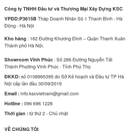
Công ty TNHH Đầu tư và Thương Mại Xây Dựng KSC
VPĐD:P3615B
Tháp Doanh Nhân Sô 1 Thanh Bình - Hà
Đông - Hà Nội
Kho hàng
: 162 Đường Khương Đình – Quận Thanh Xuân
Thành phố Hà Nội.
Showroom Vĩnh Phúc
: Số 286 Đường Nguyễn Tất
Thành Phường Vĩnh Phúc - Tỉnh Phú Thọ
ĐKKD:
số 0108965395 do Sở Kế hoạch và Đầu tư TP Hà
Nội cấp lần đầu 30/09/2019
Email :
info.kscvietnam@gmail.com
Hotline :
096 696 1228
Thời gian :
từ thứ 2 - Chủ nhật
VỀ CHÚNG TÔI