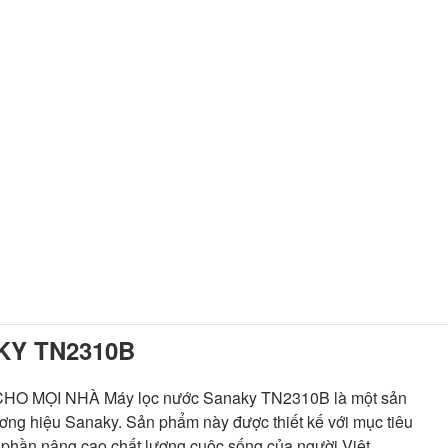
KY TN2310B
O MỌI NHÀ Máy lọc nước Sanaky TN2310B là một sản
ương hiệu Sanaky. Sản phẩm này được thiết kế với mục tiêu
 phần nâng cao chất lượng cuộc sống của người Việt.