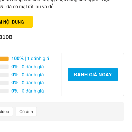
 , đã có mặt rất lâu và để…
M NỘI DUNG
310B
100%
| 1 đánh giá
0%
| 0 đánh giá
0%
| 0 đánh giá
ĐÁNH GIÁ NGAY
0%
| 0 đánh giá
0%
| 0 đánh giá
video
Có ảnh