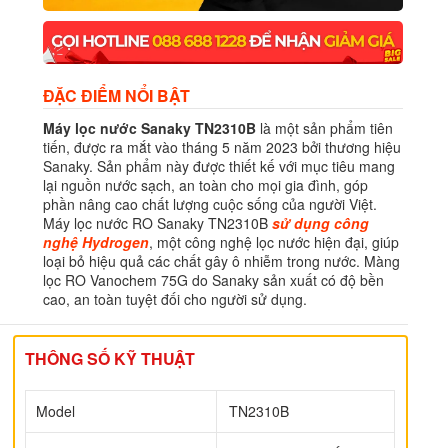
ĐẶC ĐIỂM NỔI BẬT
Máy lọc nước Sanaky TN2310B
là một sản phẩm tiên
tiến, được ra mắt vào tháng 5 năm 2023 bởi thương hiệu
Sanaky. Sản phẩm này được thiết kế với mục tiêu mang
lại nguồn nước sạch, an toàn cho mọi gia đình, góp
phần nâng cao chất lượng cuộc sống của người Việt.
Máy lọc nước RO Sanaky TN2310B
sử dụng công
nghệ Hydrogen
, một công nghệ lọc nước hiện đại, giúp
loại bỏ hiệu quả các chất gây ô nhiễm trong nước. Màng
lọc RO Vanochem 75G do Sanaky sản xuất có độ bền
cao, an toàn tuyệt đối cho người sử dụng.
THÔNG SỐ KỸ THUẬT
Model
TN2310B