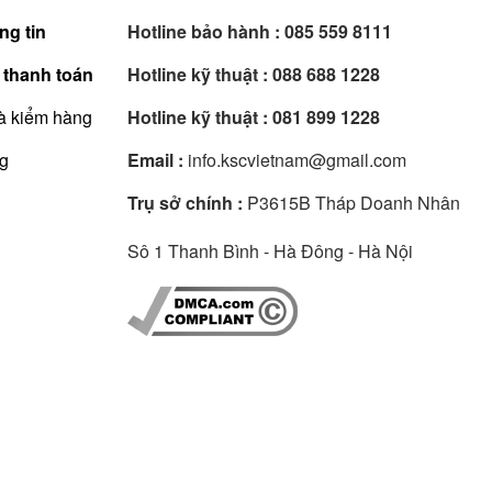
ng tin
Hotline bảo hành :
085 559 8111
 thanh toán
Hotline kỹ thuật :
088 688 1228
à kiểm hàng
Hotline kỹ thuật :
081 899 1228
ng
Email :
info.kscvietnam@gmail.com
Trụ sở chính :
P3615B Tháp Doanh Nhân
Sô 1 Thanh Bình - Hà Đông - Hà Nội