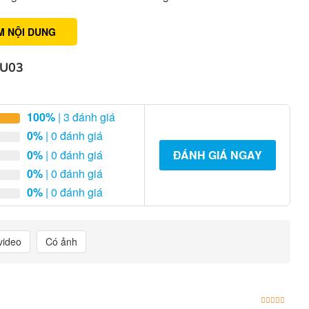
M NỘI DUNG
 U03
100%
| 3 đánh giá
0%
| 0 đánh giá
0%
| 0 đánh giá
ĐÁNH GIÁ NGAY
0%
| 0 đánh giá
0%
| 0 đánh giá
video
Có ảnh
Được x