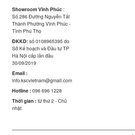
Showroom Vĩnh Phúc
:
Số 286 Đường Nguyễn Tất
Thành Phường Vĩnh Phúc -
Tỉnh Phú Thọ
ĐKKD:
số 0108965395 do
Sở Kế hoạch và Đầu tư TP
Hà Nội cấp lần đầu
30/09/2019
Email :
info.kscvietnam@gmail.com
Hotline :
096 696 1228
Thời gian :
từ thứ 2 - Chủ
nhật