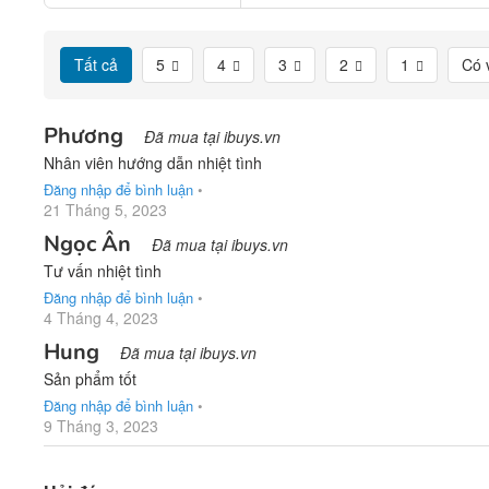
Tất cả
5
4
3
2
1
Có 
Phương
Đã mua tại ibuys.vn
Nhân viên hướng dẫn nhiệt tình
Đăng nhập để bình luận
•
21 Tháng 5, 2023
Ngọc Ân
Đã mua tại ibuys.vn
Tư vấn nhiệt tình
Đăng nhập để bình luận
•
4 Tháng 4, 2023
Hung
Đã mua tại ibuys.vn
Sản phẩm tốt
Đăng nhập để bình luận
•
9 Tháng 3, 2023