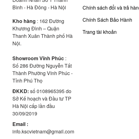
Bình - Hà Đông - Hà Nội
Chính sách đổi và trả hà
Chính Sách Bảo Hành
Kho hàng
: 162 Đường
Khương Đình – Quận
Trang tài khoản
Thanh Xuân Thành phố Hà
Nội.
Showroom Vĩnh Phúc
:
Số 286 Đường Nguyễn Tất
Thành Phường Vĩnh Phúc -
Tỉnh Phú Thọ
ĐKKD:
số 0108965395 do
Sở Kế hoạch và Đầu tư TP
Hà Nội cấp lần đầu
30/09/2019
Email :
info.kscvietnam@gmail.com