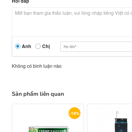
Hỏi đáp
Anh
Chị
Không có bình luận nào
Sản phẩm liên quan
-19%