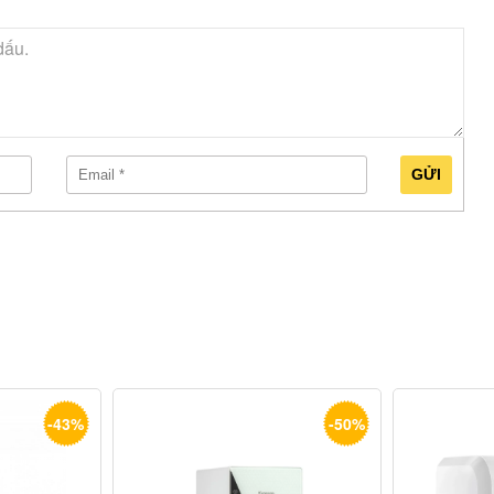
GỬI
-43%
-50%