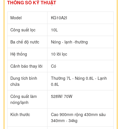
THÔNG SỐ KỸ THUẬT
Model
KG10A2I
Công suất lọc
10L
Ba chế độ nước
Nóng - lạnh -thường
Hệ thống
10 lõi lọc
Cảnh báo thay lõi
Có
Dung tích bình
Thường 7L - Nóng 0.8L - Lạnh
chứa
0.8L
Công suất làm
528W/ 70W
nóng/lạnh
Kích thước
Cao 900mm rộng 430mm sâu
340mm - 34kg