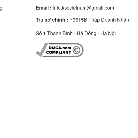
ng
Email :
info.kscvietnam@gmail.com
Trụ sở chính :
P3615B Tháp Doanh Nhân
Sô 1 Thanh Bình - Hà Đông - Hà Nội