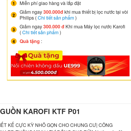
Miễn phí giao hàng và lắp đặt
Giảm ngay
300.000đ
khi mua thiết bị lọc nước tại vòi
Philips (
Chi tiết sản phẩm
)
Giảm ngay
300.000 đ
Khi mua Máy lọc nước Karofi
(
Chi tiết sản phẩm
)
Quà tặng
:
GUỒN KAROFI KTF P01
THIẾT KẾ CỰC KỲ NHỎ GỌN CHO CHUNG CƯ| CÔNG