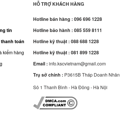
HỖ TRỢ KHÁCH HÀNG
Hotline bán hàng :
096 696 1228
ng tin
Hotline bảo hành :
085 559 8111
 thanh toán
Hotline kỹ thuật :
088 688 1228
à kiểm hàng
Hotline kỹ thuật :
081 899 1228
ng
Email :
info.kscvietnam@gmail.com
Trụ sở chính :
P3615B Tháp Doanh Nhân
Sô 1 Thanh Bình - Hà Đông - Hà Nội