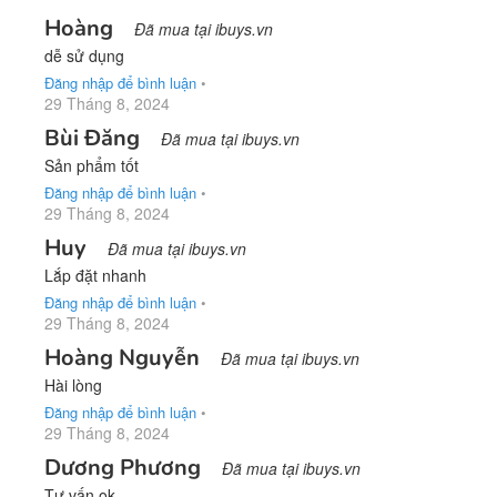
Hoàng
Đã mua tại ibuys.vn
dễ sử dụng
Đăng nhập để bình luận
•
29 Tháng 8, 2024
Bùi Đăng
Đã mua tại ibuys.vn
Sản phẩm tốt
Đăng nhập để bình luận
•
29 Tháng 8, 2024
Huy
Đã mua tại ibuys.vn
Lắp đặt nhanh
Đăng nhập để bình luận
•
29 Tháng 8, 2024
Hoàng Nguyễn
Đã mua tại ibuys.vn
Hài lòng
Đăng nhập để bình luận
•
29 Tháng 8, 2024
Dương Phương
Đã mua tại ibuys.vn
Tư vấn ok