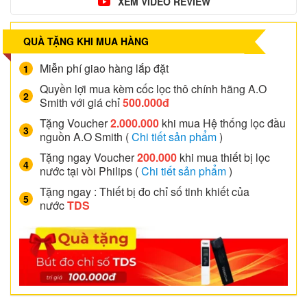
XEM VIDEO REVIEW
QUÀ TẶNG KHI MUA HÀNG
Miễn phí giao hàng lắp đặt
Quyền lợi mua kèm cốc lọc thô chính hãng A.O
Smith với giá chỉ
500.000đ
Tặng Voucher
2.000.000
khi mua Hệ thống lọc đầu
nguồn A.O Smith (
Chi tiết sản phẩm
)
Tặng ngay Voucher
200.000
khi mua thiết bị lọc
nước tại vòi Philips (
Chi tiết sản phẩm
)
Tặng ngay : Thiết bị đo chỉ số tinh khiết của
nước
TDS