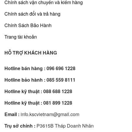
Chính sách vận chuyển và kiểm hàng
Chính sách đổi và trả hàng
Chính Sách Bảo Hành
Trang tài khoản
HỖ TRỢ KHÁCH HÀNG
Hotline bán hàng :
096 696 1228
Hotline bảo hành :
085 559 8111
Hotline kỹ thuật :
088 688 1228
Hotline kỹ thuật :
081 899 1228
Email :
info.kscvietnam@gmail.com
Trụ sở chính :
P3615B Tháp Doanh Nhân