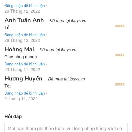
Đăng nhập để bình luận
•
26 Tháng 12, 2022
Anh Tuấn Anh
Đã mua tại ibuys.vn
Được
Tốt
Đăng nhập để bình luận
•
26 Tháng 12, 2022
Hoàng Mai
Đã mua tại ibuys.vn
Được
Giao hàng nhanh
Đăng nhập để bình luận
•
23 Tháng 11, 2022
Hương Huyền
Đã mua tại ibuys.vn
Được
Tốt
Đăng nhập để bình luận
•
9 Tháng 11, 2022
Hỏi đáp