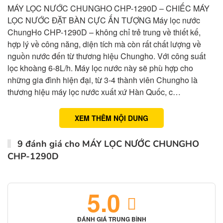
MÁY LỌC NƯỚC CHUNGHO CHP-1290D – CHIẾC MÁY
LỌC NƯỚC ĐẶT BÀN CỰC ẤN TƯỢNG Máy lọc nước
ChungHo CHP-1290D – không chỉ trẻ trung về thiết kế,
hợp lý về công năng, diện tích mà còn rất chất lượng về
nguồn nước đến từ thương hiệu Chungho. Với công suất
lọc khoàng 6-8L/h. Máy lọc nước này sẽ phù hợp cho
những gia đình hiện đại, từ 3-4 thành viên Chungho là
thương hiệu máy lọc nước xuất xứ Hàn Quốc, c…
XEM THÊM NỘI DUNG
9 đánh giá cho
MÁY LỌC NƯỚC CHUNGHO
CHP-1290D
5.0
ĐÁNH GIÁ TRUNG BÌNH