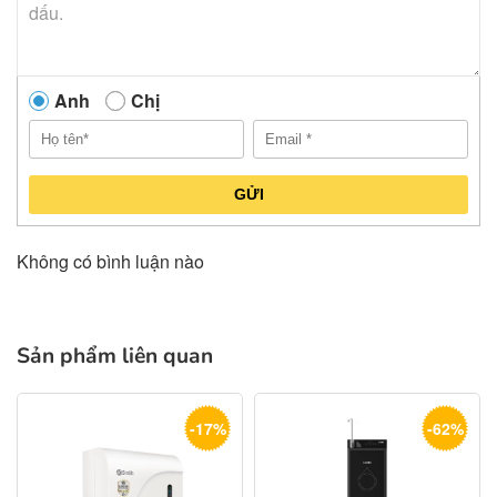
Anh
Chị
GỬI
Không có bình luận nào
Sản phẩm liên quan
-17%
-62%