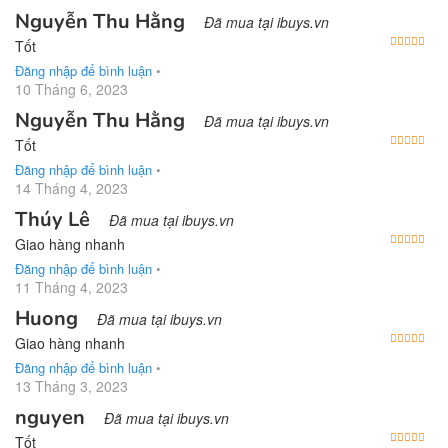
Nguyễn Thu Hằng
Đã mua tại ibuys.vn
Được
Tốt
Đăng nhập để bình luận
•
10 Tháng 6, 2023
Nguyễn Thu Hằng
Đã mua tại ibuys.vn
Được
Tốt
Đăng nhập để bình luận
•
14 Tháng 4, 2023
Thúy Lê
Đã mua tại ibuys.vn
Được
Giao hàng nhanh
Đăng nhập để bình luận
•
11 Tháng 4, 2023
Huong
Đã mua tại ibuys.vn
Được
Giao hàng nhanh
Đăng nhập để bình luận
•
13 Tháng 3, 2023
nguyen
Đã mua tại ibuys.vn
Được
Tốt