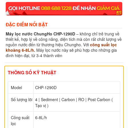
ĐẶC ĐIỂM NỔI BẬT
Máy lọc nước ChungHo CHP-1290D
– không chỉ trẻ trung về
thiết kế, hợp lý về công năng, diện tích mà còn rất chất lượng về
nguồn nước đến từ thương hiệu Chungho. Với
công suất lọc
khoàng 6-8L/h
.
Máy lọc nước này sẽ phù hợp cho những gia
đình hiện đại, từ 3-4 thành viên
THÔNG SỐ KỸ THUẬT
Model
CHP-1290D
Số lượng lõi
4 | Sediment | Carbon | RO | Post Carbon (
Tạo vị )
Công suất
6-8L/h
lọc