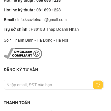
Hotline kỹ thuật :
088 688 1228
Hotline kỹ thuật :
081 899 1228
Email :
info.kscvietnam@gmail.com
Trụ sở chính :
P3615B Tháp Doanh Nhân
Sô 1 Thanh Bình - Hà Đông - Hà Nội
ĐĂNG KÝ TƯ VẤN
THANH TOÁN