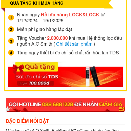
QUÀ TẶNG KHI MUA HÀNG
Nhận ngay
Nồi đa năng LOCK&LOCK
từ
1/12/2024 – 19/1/2025
Miễn phí giao hàng lắp đặt
Tặng Voucher
2.000.000
khi mua Hệ thống lọc đầu
nguồn A.O Smith (
Chi tiết sản phẩm
)
Tặng ngay thiết bị đo chỉ số chất rắn hòa tan TDS
ĐẶC ĐIỂM NỔI BẬT
Máy lọc nước A.O.Smith ProPlanet P7 với màn hình cảm ứng