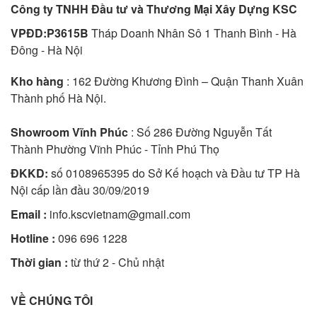
Công ty TNHH Đầu tư và Thương Mại Xây Dựng KSC
VPĐD:P3615B
Tháp Doanh Nhân Sô 1 Thanh Bình - Hà
Đông - Hà Nội
Kho hàng
: 162 Đường Khương Đình – Quận Thanh Xuân
Thành phố Hà Nội.
Showroom Vĩnh Phúc
: Số 286 Đường Nguyễn Tất
Thành Phường Vĩnh Phúc - Tỉnh Phú Thọ
ĐKKD:
số 0108965395 do Sở Kế hoạch và Đầu tư TP Hà
Nội cấp lần đầu 30/09/2019
Email :
info.kscvietnam@gmail.com
Hotline :
096 696 1228
Thời gian :
từ thứ 2 - Chủ nhật
VỀ CHÚNG TÔI