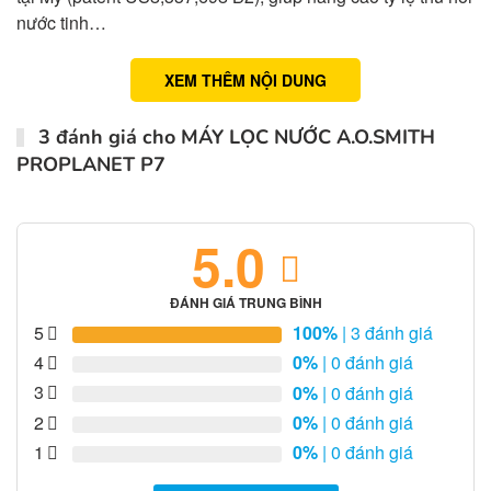
nước tinh…
XEM THÊM NỘI DUNG
3 đánh giá cho
MÁY LỌC NƯỚC A.O.SMITH
PROPLANET P7
5.0
ĐÁNH GIÁ TRUNG BÌNH
5
100%
| 3 đánh giá
4
0%
| 0 đánh giá
3
0%
| 0 đánh giá
2
0%
| 0 đánh giá
1
0%
| 0 đánh giá