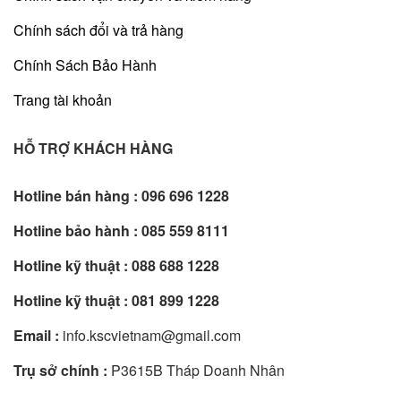
Chính sách đổi và trả hàng
Chính Sách Bảo Hành
Trang tài khoản
HỖ TRỢ KHÁCH HÀNG
Hotline bán hàng :
096 696 1228
Hotline bảo hành :
085 559 8111
Hotline kỹ thuật :
088 688 1228
Hotline kỹ thuật :
081 899 1228
Email :
info.kscvietnam@gmail.com
Trụ sở chính :
P3615B Tháp Doanh Nhân