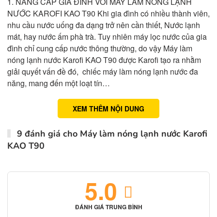
1. NÂNG CẤP GIA ĐÌNH VỚI MÁY LÀM NÓNG LẠNH
NƯỚC KAROFI KAO T90 Khi gia đình có nhiều thành viên,
nhu cầu nước uống đa dạng trở nên cần thiết, Nước lạnh
mát, hay nước ấm phà trà. Tuy nhiên máy lọc nước của gia
đình chỉ cung cấp nước thông thường, do vậy Máy làm
nóng lạnh nước Karofi KAO T90 được Karofi tạo ra nhằm
giải quyết vấn đề đó, chiếc máy làm nóng lạnh nước đa
năng, mang đến một loạt tín…
XEM THÊM NỘI DUNG
9 đánh giá cho
Máy làm nóng lạnh nước Karofi
KAO T90
5.0
ĐÁNH GIÁ TRUNG BÌNH