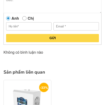
Anh
Chị
GỬI
Không có bình luận nào
Sản phẩm liên quan
-33%