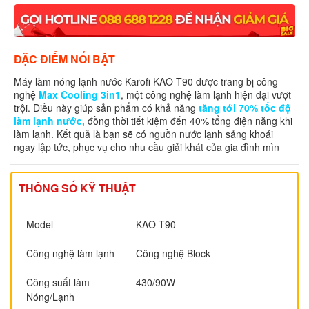
ĐẶC ĐIỂM NỔI BẬT
Máy làm nóng lạnh nước Karofi KAO T90 được trang bị công
nghệ
Max Cooling 3in1
, một công nghệ làm lạnh hiện đại vượt
trội. Điều này giúp sản phẩm có khả năng
tăng tới 70% tốc độ
làm lạnh nước,
đồng thời tiết kiệm đến 40% tổng điện năng khi
làm lạnh. Kết quả là bạn sẽ có nguồn nước lạnh sảng khoái
ngay lập tức, phục vụ cho nhu cầu giải khát của gia đình mìn
THÔNG SỐ KỸ THUẬT
Model
KAO-T90
Công nghệ làm lạnh
Công nghệ Block
Công suất làm
430/90W
Nóng/Lạnh