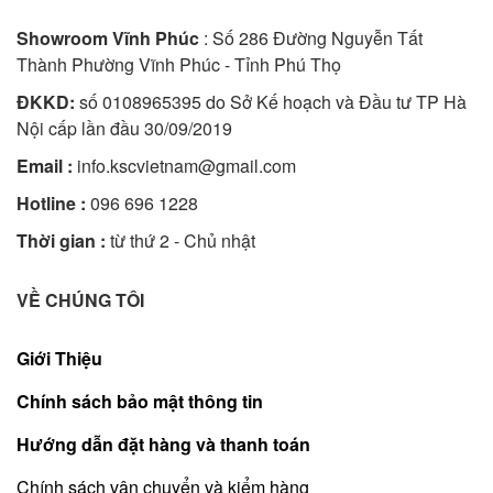
Showroom Vĩnh Phúc
: Số 286 Đường Nguyễn Tất
Thành Phường Vĩnh Phúc - Tỉnh Phú Thọ
ĐKKD:
số 0108965395 do Sở Kế hoạch và Đầu tư TP Hà
Nội cấp lần đầu 30/09/2019
Email :
info.kscvietnam@gmail.com
Hotline :
096 696 1228
Thời gian :
từ thứ 2 - Chủ nhật
VỀ CHÚNG TÔI
Giới Thiệu
Chính sách bảo mật thông tin
Hướng dẫn đặt hàng và thanh toán
Chính sách vận chuyển và kiểm hàng