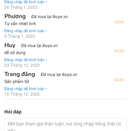
Đăng nhập để bình luận
•
26 Tháng 1, 2023
Phương
Đã mua tại ibuys.vn
Được
Tư vấn nhiệt tình
Đăng nhập để bình luận
•
6 Tháng 1, 2023
Huy
Đã mua tại ibuys.vn
Được
dễ sử dụng
Đăng nhập để bình luận
•
23 Tháng 12, 2022
Trang đăng
Đã mua tại ibuys.vn
Được
Sản phẩm tốt
Đăng nhập để bình luận
•
15 Tháng 12, 2022
Hỏi đáp