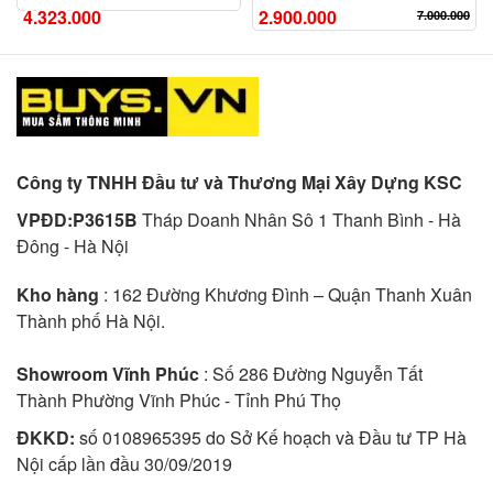
4.323.000
2.900.000
7.000.000
Công ty TNHH Đầu tư và Thương Mại Xây Dựng KSC
VPĐD:P3615B
Tháp Doanh Nhân Sô 1 Thanh Bình - Hà
Đông - Hà Nội
Kho hàng
: 162 Đường Khương Đình – Quận Thanh Xuân
Thành phố Hà Nội.
Showroom Vĩnh Phúc
: Số 286 Đường Nguyễn Tất
Thành Phường Vĩnh Phúc - Tỉnh Phú Thọ
ĐKKD:
số 0108965395 do Sở Kế hoạch và Đầu tư TP Hà
Nội cấp lần đầu 30/09/2019