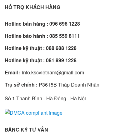
HỖ TRỢ KHÁCH HÀNG
Hotline bán hàng :
096 696 1228
Hotline bảo hành :
085 559 8111
Hotline kỹ thuật :
088 688 1228
Hotline kỹ thuật :
081 899 1228
Email :
info.kscvietnam@gmail.com
Trụ sở chính :
P3615B Tháp Doanh Nhân
Sô 1 Thanh Bình - Hà Đông - Hà Nội
ĐĂNG KÝ TƯ VẤN