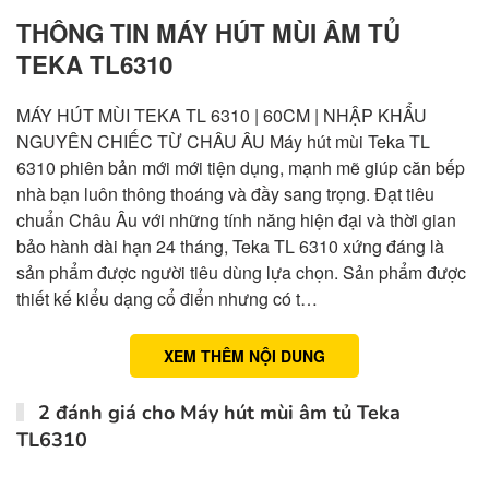
THÔNG TIN MÁY HÚT MÙI ÂM TỦ
TEKA TL6310
MÁY HÚT MÙI TEKA TL 6310 | 60CM | NHẬP KHẨU
NGUYÊN CHIẾC TỪ CHÂU ÂU Máy hút mùi Teka TL
6310 phiên bản mới mới tiện dụng, mạnh mẽ giúp căn bếp
nhà bạn luôn thông thoáng và đầy sang trọng. Đạt tiêu
chuẩn Châu Âu với những tính năng hiện đại và thời gian
bảo hành dài hạn 24 tháng, Teka TL 6310 xứng đáng là
sản phẩm được người tiêu dùng lựa chọn. Sản phẩm được
thiết kế kiểu dạng cổ điển nhưng có t…
XEM THÊM NỘI DUNG
2 đánh giá cho
Máy hút mùi âm tủ Teka
TL6310