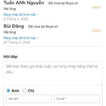
Tuấn ANh Nguyễn
Đã mua tại ibuys.vn
Được
Hài lòng
Đăng nhập để bình luận
•
2 Tháng 4, 2023
Bùi Đăng
Đã mua tại ibuys.vn
Được
Hài lòng
Đăng nhập để bình luận
•
20 Tháng 2, 2022
Hỏi đáp
Anh
Chị