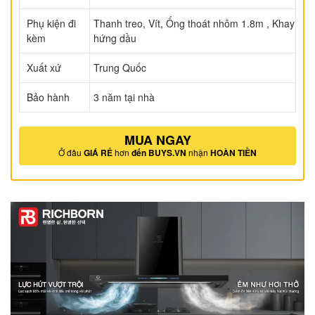
Phụ kiện đi
Thanh treo, Vít, Ống thoát nhôm 1.8m , Khay
kèm
hứng dầu
Xuất xứ
Trung Quốc
Bảo hành
3 năm tại nhà
MUA NGAY
Ở đâu
GIÁ RẺ
hơn
đến BUYS.VN
nhận
HOÀN TIỀN