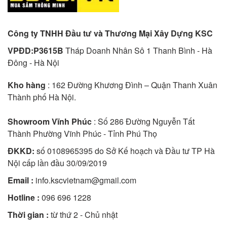
Công ty TNHH Đầu tư và Thương Mại Xây Dựng KSC
VPĐD:P3615B
Tháp Doanh Nhân Sô 1 Thanh Bình - Hà
Đông - Hà Nội
Kho hàng
: 162 Đường Khương Đình – Quận Thanh Xuân
Thành phố Hà Nội.
Showroom Vĩnh Phúc
: Số 286 Đường Nguyễn Tất
Thành Phường Vĩnh Phúc - Tỉnh Phú Thọ
ĐKKD:
số 0108965395 do Sở Kế hoạch và Đầu tư TP Hà
Nội cấp lần đầu 30/09/2019
Email :
info.kscvietnam@gmail.com
Hotline :
096 696 1228
Thời gian :
từ thứ 2 - Chủ nhật