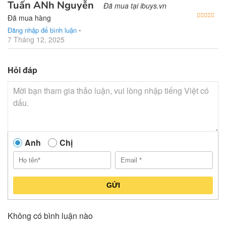
Tuấn ANh Nguyễn
Đã mua tại ibuys.vn
Được
Đã mua hàng
Đăng nhập để bình luận
•
7 Tháng 12, 2025
Hỏi đáp
Anh
Chị
GỬI
Không có bình luận nào