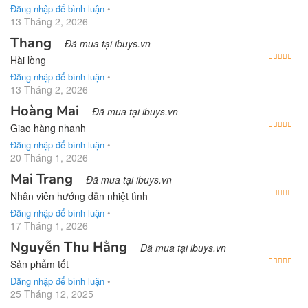
Đăng nhập để bình luận
•
13 Tháng 2, 2026
Thang
Đã mua tại ibuys.vn
Được
Hài lòng
Đăng nhập để bình luận
•
13 Tháng 2, 2026
Hoàng Mai
Đã mua tại ibuys.vn
Được
Giao hàng nhanh
Đăng nhập để bình luận
•
20 Tháng 1, 2026
Mai Trang
Đã mua tại ibuys.vn
Được
Nhân viên hướng dẫn nhiệt tình
Đăng nhập để bình luận
•
17 Tháng 1, 2026
Nguyễn Thu Hằng
Đã mua tại ibuys.vn
Được
Sản phẩm tốt
Đăng nhập để bình luận
•
25 Tháng 12, 2025