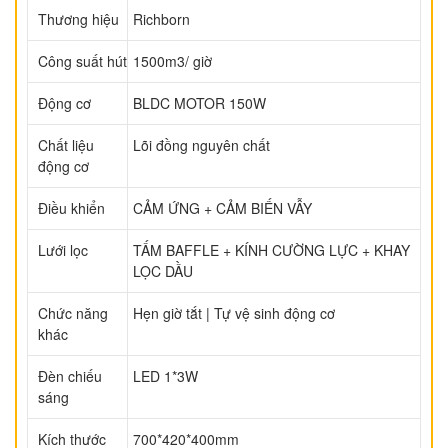
Thương hiệu
Richborn
Công suất hút
1500m3/ giờ
Động cơ
BLDC MOTOR 150W
Chất liệu
Lõi đồng nguyên chất
động cơ
Điều khiển
CẢM ỨNG + CẢM BIẾN VẪY
Lưới lọc
TẤM BAFFLE + KÍNH CƯỜNG LỰC + KHAY
LỌC DẦU
Chức năng
Hẹn giờ tắt | Tự vệ sinh động cơ
khác
Đèn chiếu
LED 1*3W
sáng
Kích thước
700*420*400mm