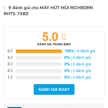
9 đánh giá cho
MÁY HÚT MÙI RICHBORN
RHTS-7X8D
5.0
ĐÁNH GIÁ TRUNG BÌNH
5
100%
| 9 đánh giá
4
0%
| 0 đánh giá
3
0%
| 0 đánh giá
2
0%
| 0 đánh giá
1
0%
| 0 đánh giá
ĐÁNH GIÁ NGAY