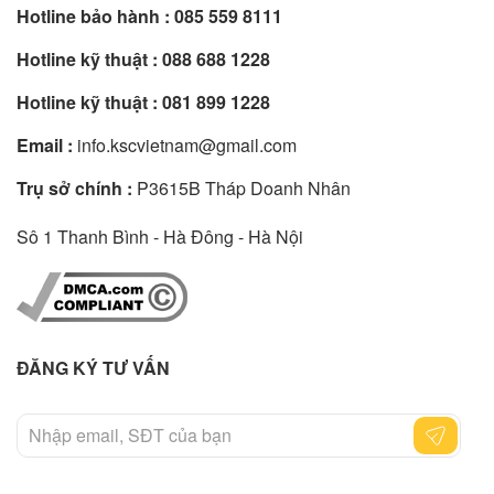
Hotline bảo hành :
085 559 8111
Hotline kỹ thuật :
088 688 1228
Hotline kỹ thuật :
081 899 1228
Email :
info.kscvietnam@gmail.com
Trụ sở chính :
P3615B Tháp Doanh Nhân
Sô 1 Thanh Bình - Hà Đông - Hà Nội
ĐĂNG KÝ TƯ VẤN