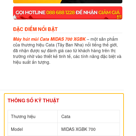
ĐẶC ĐIỂM NỔI BẬT
Máy hút mùi Cata MIDAS 700 XGBK
– một sản phẩm
của thương hiệu Cata (Tây Ban Nha) nổi tiếng thế giới,
đã nhận được sự đánh giá cao từ khách hàng trên thị
trường nhờ vào thiết kế tinh tế, các tính năng đặc biệt và
hiệu suất ấn tượng.
THÔNG SỐ KỸ THUẬT
Thương hiệu
Cata
Model
MIDAS XGBK 700