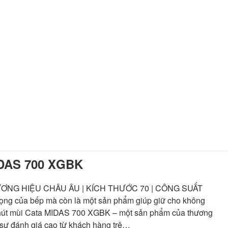
DAS 700 XGBK
ƯƠNG HIỆU CHÂU ÂU | KÍCH THƯỚC 70 | CÔNG SUẤT
ọng của bếp mà còn là một sản phẩm giúp giữ cho không
y hút mùi Cata MIDAS 700 XGBK – một sản phẩm của thương
c sự đánh giá cao từ khách hàng trê…