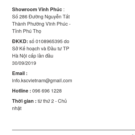
Showroom Vĩnh Phúc
:
Số 286 Đường Nguyễn Tất
Thành Phường Vĩnh Phúc -
Tỉnh Phú Thọ
ĐKKD:
số 0108965395 do
Sở Kế hoạch và Đầu tư TP
Hà Nội cấp lần đầu
30/09/2019
Email :
info.kscvietnam@gmail.com
Hotline :
096 696 1228
Thời gian :
từ thứ 2 - Chủ
nhật