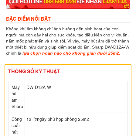
ĐẶC ĐIỂM NỔI BẬT
Không khí ẩm không chỉ ảnh hưởng đến sinh hoạt của con
người mà còn gây hại cho sức khỏe, tạo điều kiện cho vi khuẩn,
nấm mốc phát triển và sinh sôi. Vì vậy, máy hút ẩm đã trở thành
một thiết bị hữu dụng giúp kiểm soát độ ẩm. Sharp DW-D12A-W
chính là
lựa chọn hoàn hảo cho không gian dưới 25m2.
THÔNG SỐ KỸ THUẬT
Máy
DW-D12A-W
hút
ẩm
Sharp
Công
12 lít/ngày phù hợp phòng 25m2
suất
hút