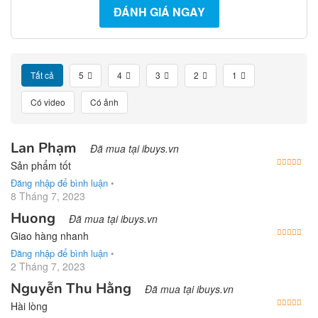
ĐÁNH GIÁ NGAY
Tất cả
5
4
3
2
1
Có video
Có ảnh
Lan Phạm
Đã mua tại ibuys.vn
Được
Sản phẩm tốt
Đăng nhập để bình luận
•
8 Tháng 7, 2023
Huong
Đã mua tại ibuys.vn
Được
Giao hàng nhanh
Đăng nhập để bình luận
•
2 Tháng 7, 2023
Nguyễn Thu Hằng
Đã mua tại ibuys.vn
Được
Hài lòng