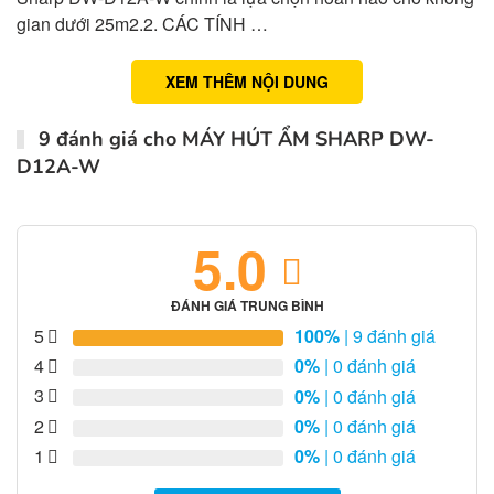
gian dưới 25m2.2. CÁC TÍNH …
XEM THÊM NỘI DUNG
9 đánh giá cho
MÁY HÚT ẨM SHARP DW-
D12A-W
5.0
ĐÁNH GIÁ TRUNG BÌNH
5
100%
| 9 đánh giá
4
0%
| 0 đánh giá
3
0%
| 0 đánh giá
2
0%
| 0 đánh giá
1
0%
| 0 đánh giá