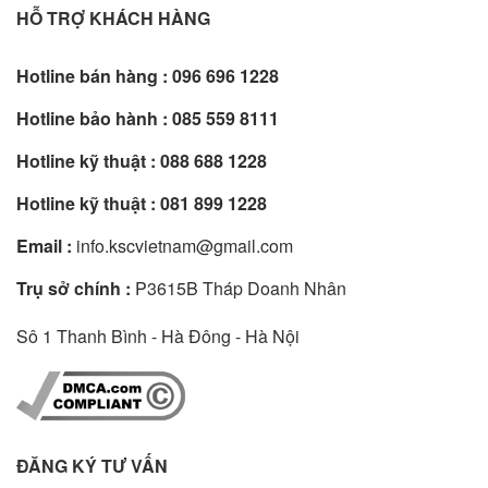
HỖ TRỢ KHÁCH HÀNG
Hotline bán hàng :
096 696 1228
Hotline bảo hành :
085 559 8111
Hotline kỹ thuật :
088 688 1228
Hotline kỹ thuật :
081 899 1228
Email :
info.kscvietnam@gmail.com
Trụ sở chính :
P3615B Tháp Doanh Nhân
Sô 1 Thanh Bình - Hà Đông - Hà Nội
ĐĂNG KÝ TƯ VẤN