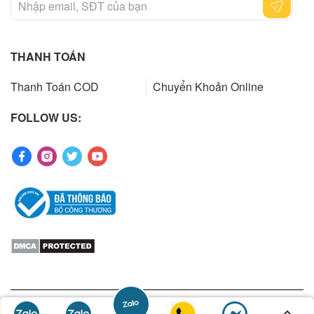
THANH TOÁN
Thanh Toán COD
Chuyển Khoản Online
FOLLOW US:
Copyrights 2023 by ibuys.vn. All rights reserved. Designed by