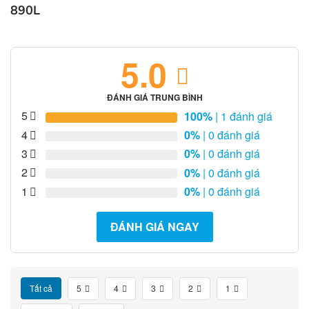
890L
5.0
ĐÁNH GIÁ TRUNG BÌNH
5
100%
| 1 đánh giá
4
0%
| 0 đánh giá
3
0%
| 0 đánh giá
2
0%
| 0 đánh giá
1
0%
| 0 đánh giá
ĐÁNH GIÁ NGAY
Tất cả
5
4
3
2
1