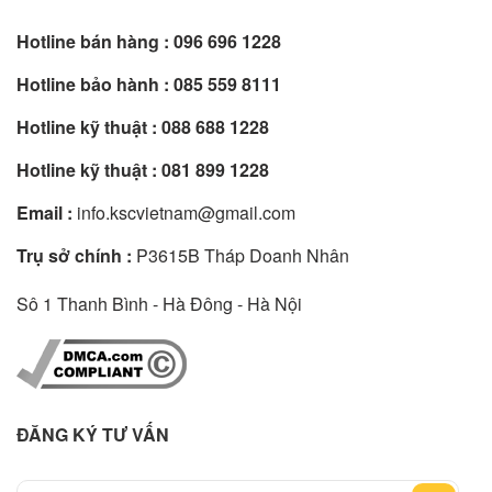
Hotline bán hàng :
096 696 1228
Hotline bảo hành :
085 559 8111
Hotline kỹ thuật :
088 688 1228
Hotline kỹ thuật :
081 899 1228
Email :
info.kscvietnam@gmail.com
Trụ sở chính :
P3615B Tháp Doanh Nhân
Sô 1 Thanh Bình - Hà Đông - Hà Nội
ĐĂNG KÝ TƯ VẤN