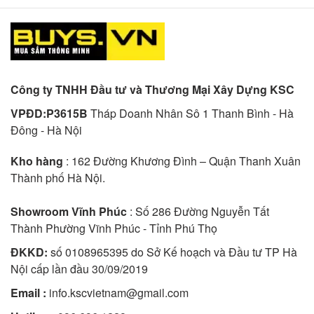
Công ty TNHH Đầu tư và Thương Mại Xây Dựng KSC
VPĐD:P3615B
Tháp Doanh Nhân Sô 1 Thanh Bình - Hà
Đông - Hà Nội
Kho hàng
: 162 Đường Khương Đình – Quận Thanh Xuân
Thành phố Hà Nội.
Showroom Vĩnh Phúc
: Số 286 Đường Nguyễn Tất
Thành Phường Vĩnh Phúc - Tỉnh Phú Thọ
ĐKKD:
số 0108965395 do Sở Kế hoạch và Đầu tư TP Hà
Nội cấp lần đầu 30/09/2019
Email :
info.kscvietnam@gmail.com