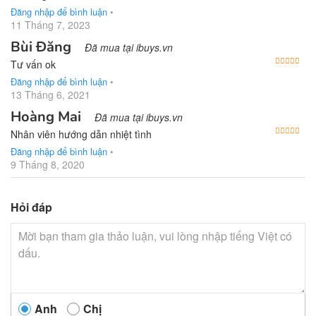
Đăng nhập để bình luận
•
11 Tháng 7, 2023
Bùi Đăng
Đã mua tại ibuys.vn
Được
Tư vấn ok
Đăng nhập để bình luận
•
13 Tháng 6, 2021
Hoàng Mai
Đã mua tại ibuys.vn
Được
Nhân viên hướng dẫn nhiệt tình
Đăng nhập để bình luận
•
9 Tháng 8, 2020
Hỏi đáp
Anh
Chị