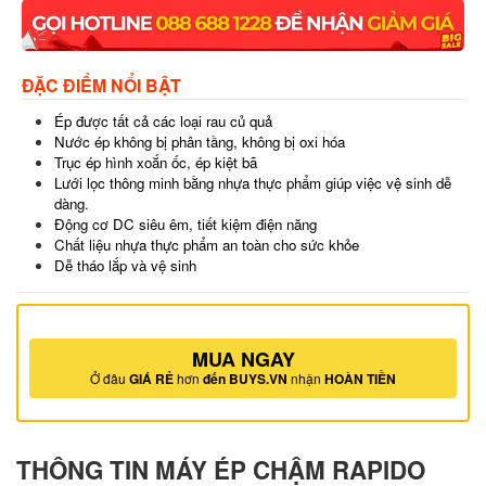
ĐẶC ĐIỂM NỔI BẬT
Ép được tất cả các loại rau củ quả
Nước ép không bị phân tầng, không bị oxi hóa
Trục ép hình xoắn ốc, ép kiệt bã
Lưới lọc thông minh bằng nhựa thực phẩm giúp việc vệ sinh dễ
dàng.
Động cơ DC siêu êm, tiết kiệm điện năng
Chất liệu nhựa thực phẩm an toàn cho sức khỏe
Dễ tháo lắp và vệ sinh
MUA NGAY
Ở đâu
GIÁ RẺ
hơn
đến BUYS.VN
nhận
HOÀN TIỀN
THÔNG TIN MÁY ÉP CHẬM RAPIDO