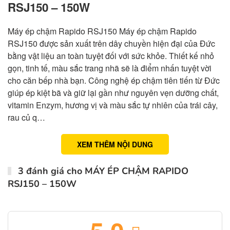
RSJ150 – 150W
Máy ép chậm Rapido RSJ150 Máy ép chậm Rapido
RSJ150 được sản xuất trên dây chuyền hiện đại của Đức
bằng vật liệu an toàn tuyệt đối với sức khỏe. Thiết kế nhỏ
gọn, tinh tế, màu sắc trang nhã sẽ là điểm nhấn tuyệt vời
cho căn bếp nhà bạn. Công nghệ ép chậm tiên tiến từ Đức
giúp ép kiệt bã và giữ lại gần như nguyên vẹn dưỡng chất,
vitamin Enzym, hương vị và màu sắc tự nhiên của trái cây,
rau củ q…
XEM THÊM NỘI DUNG
3 đánh giá cho
MÁY ÉP CHẬM RAPIDO
RSJ150 – 150W