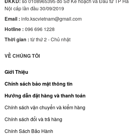
ĐKKD:
số 0108965395 do Sở Kế hoạch và Đầu tư TP Hà
Nội cấp lần đầu 30/09/2019
Email :
info.kscvietnam@gmail.com
Hotline :
096 696 1228
Thời gian :
từ thứ 2 - Chủ nhật
VỀ CHÚNG TÔI
Giới Thiệu
Chính sách bảo mật thông tin
Hướng dẫn đặt hàng và thanh toán
Chính sách vận chuyển và kiểm hàng
Chính sách đổi và trả hàng
Chính Sách Bảo Hành