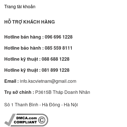
Trang tài khoản
HỖ TRỢ KHÁCH HÀNG
Hotline bán hàng :
096 696 1228
Hotline bảo hành :
085 559 8111
Hotline kỹ thuật :
088 688 1228
Hotline kỹ thuật :
081 899 1228
Email :
info.kscvietnam@gmail.com
Trụ sở chính :
P3615B Tháp Doanh Nhân
Sô 1 Thanh Bình - Hà Đông - Hà Nội