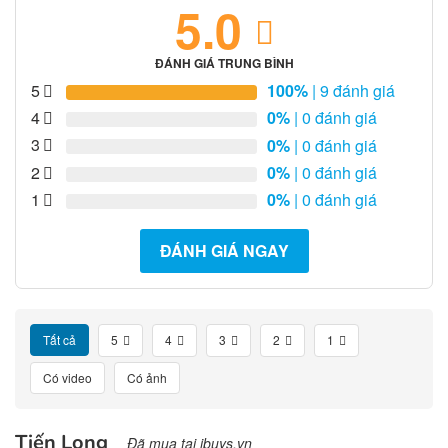
5.0
ĐÁNH GIÁ TRUNG BÌNH
5
100%
| 9 đánh giá
4
0%
| 0 đánh giá
3
0%
| 0 đánh giá
2
0%
| 0 đánh giá
1
0%
| 0 đánh giá
ĐÁNH GIÁ NGAY
Tất cả
5
4
3
2
1
Có video
Có ảnh
Tiến Long
Đã mua tại ibuys.vn