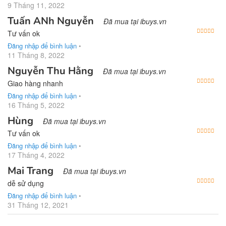
9 Tháng 11, 2022
Tuấn ANh Nguyễn
Đã mua tại ibuys.vn
Được
Tư vấn ok
Đăng nhập để bình luận
•
11 Tháng 8, 2022
Nguyễn Thu Hằng
Đã mua tại ibuys.vn
Được
Giao hàng nhanh
Đăng nhập để bình luận
•
16 Tháng 5, 2022
Hùng
Đã mua tại ibuys.vn
Được
Tư vấn ok
Đăng nhập để bình luận
•
17 Tháng 4, 2022
Mai Trang
Đã mua tại ibuys.vn
Được
dễ sử dụng
Đăng nhập để bình luận
•
31 Tháng 12, 2021