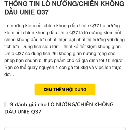
THÔNG TIN LÒ NƯỚNG/CHIÊN KHÔNG
DẦU UNIE Q37
Lò nướng kiêm nồi chiên không dầu Unie Q37 Lò nướng
kiêm nồi chiên không dầu Unie Q37 là lò nướng kiêm nồi
chiên không dầu lớn nhất, hiện đại nhất thị trường với dung
tích lớn. Dung tích siêu lớn – thiết kế tiết kiệm không gian
Unie Q37 có dung tích 25l không gian nướng rộng cho
phép bạn chuẩn bị thực phẩm cho cả gia đình tới 10 người.
Bạn có thể quay nguyên 1 con gà tới 3kg và việc lên thực
đơ…
XEM THÊM NỘI DUNG
9 đánh giá cho
LÒ NƯỚNG/CHIÊN KHÔNG
DẦU UNIE Q37