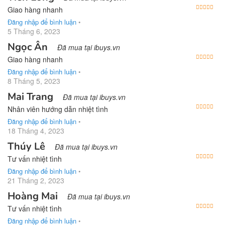
Được
Giao hàng nhanh
Đăng nhập để bình luận
•
5 Tháng 6, 2023
Ngọc Ân
Đã mua tại ibuys.vn
Được
Giao hàng nhanh
Đăng nhập để bình luận
•
8 Tháng 5, 2023
Mai Trang
Đã mua tại ibuys.vn
Được
Nhân viên hướng dẫn nhiệt tình
Đăng nhập để bình luận
•
18 Tháng 4, 2023
Thúy Lê
Đã mua tại ibuys.vn
Được
Tư vấn nhiệt tình
Đăng nhập để bình luận
•
21 Tháng 2, 2023
Hoàng Mai
Đã mua tại ibuys.vn
Được
Tư vấn nhiệt tình
Đăng nhập để bình luận
•