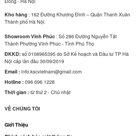
Đông - Hà Nội
Kho hàng
: 162 Đường Khương Đình – Quận Thanh Xuân
Thành phố Hà Nội.
Showroom Vĩnh Phúc
: Số 286 Đường Nguyễn Tất
Thành Phường Vĩnh Phúc - Tỉnh Phú Thọ
ĐKKD:
số 0108965395 do Sở Kế hoạch và Đầu tư TP Hà
Nội cấp lần đầu 30/09/2019
Email :
info.kscvietnam@gmail.com
Hotline :
096 696 1228
Thời gian :
từ thứ 2 - Chủ nhật
VỀ CHÚNG TÔI
Giới Thiệu