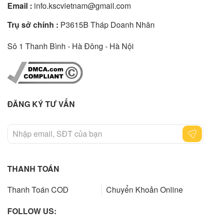
Email :
info.kscvietnam@gmail.com
Trụ sở chính :
P3615B Tháp Doanh Nhân
Sô 1 Thanh Bình - Hà Đông - Hà Nội
ĐĂNG KÝ TƯ VẤN
THANH TOÁN
Thanh Toán COD
Chuyển Khoản Online
FOLLOW US: