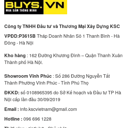
Công ty TNHH Đầu tư và Thương Mại Xây Dựng KSC
VPĐD:P3615B
Tháp Doanh Nhân Sô 1 Thanh Bình - Hà
Đông - Hà Nội
Kho hàng
: 162 Đường Khương Đình – Quận Thanh Xuân
Thành phố Hà Nội.
Showroom Vĩnh Phúc
: Số 286 Đường Nguyễn Tất
Thành Phường Vĩnh Phúc - Tỉnh Phú Thọ
ĐKKD:
số 0108965395 do Sở Kế hoạch và Đầu tư TP Hà
Nội cấp lần đầu 30/09/2019
Email :
info.kscvietnam@gmail.com
Hotline :
096 696 1228