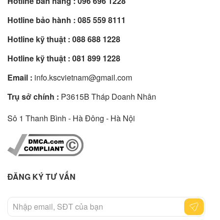
Hotline bán hàng :
096 696 1228
Hotline bảo hành :
085 559 8111
Hotline kỹ thuật :
088 688 1228
Hotline kỹ thuật :
081 899 1228
Email :
info.kscvietnam@gmail.com
Trụ sở chính :
P3615B Tháp Doanh Nhân
Sô 1 Thanh Bình - Hà Đông - Hà Nội
ĐĂNG KÝ TƯ VẤN