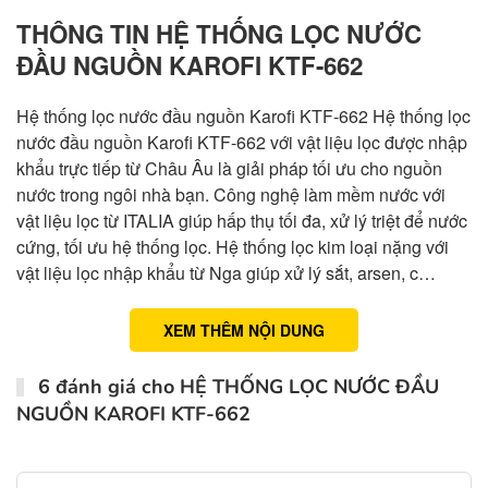
THÔNG TIN HỆ THỐNG LỌC NƯỚC
ĐẦU NGUỒN KAROFI KTF-662
Hệ thống lọc nước đầu nguồn Karofi KTF-662 Hệ thống lọc
nước đầu nguồn Karofi KTF-662 với vật liệu lọc được nhập
khẩu trực tiếp từ Châu Âu là giải pháp tối ưu cho nguồn
nước trong ngôi nhà bạn. Công nghệ làm mềm nước với
vật liệu lọc từ ITALIA giúp hấp thụ tối đa, xử lý triệt để nước
cứng, tối ưu hệ thống lọc. Hệ thống lọc kim loại nặng với
vật liệu lọc nhập khẩu từ Nga giúp xử lý sắt, arsen, c…
XEM THÊM NỘI DUNG
6 đánh giá cho
HỆ THỐNG LỌC NƯỚC ĐẦU
NGUỒN KAROFI KTF-662