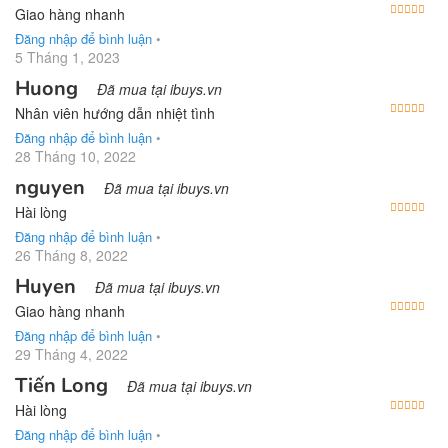
Được
Giao hàng nhanh
Đăng nhập để bình luận
•
5 Tháng 1, 2023
Huong
Đã mua tại ibuys.vn
Được
Nhân viên hướng dẫn nhiệt tình
Đăng nhập để bình luận
•
28 Tháng 10, 2022
nguyen
Đã mua tại ibuys.vn
Được
Hài lòng
Đăng nhập để bình luận
•
26 Tháng 8, 2022
Huyen
Đã mua tại ibuys.vn
Được
Giao hàng nhanh
Đăng nhập để bình luận
•
29 Tháng 4, 2022
Tiến Long
Đã mua tại ibuys.vn
Được
Hài lòng
Đăng nhập để bình luận
•