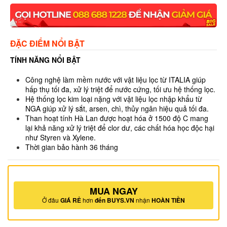
ĐẶC ĐIỂM NỔI BẬT
TÍNH NĂNG NỔI BẬT
Công nghệ làm mềm nước với vật liệu lọc từ ITALIA giúp
hấp thụ tối đa, xử lý triệt để nước cứng, tối ưu hệ thống lọc.
Hệ thống lọc kim loại nặng với vật liệu lọc nhập khẩu từ
NGA giúp xử lý sắt, arsen, chì, thủy ngân hiệu quả tối đa.
Than hoạt tính Hà Lan được hoạt hóa ở 1500 độ C mang
lại khả năng xử lý triệt để clor dư, các chất hóa học độc hại
như Styren và Xylene.
Thời gian bảo hành 36 tháng
MUA NGAY
Ở đâu
GIÁ RẺ
hơn
đến BUYS.VN
nhận
HOÀN TIỀN