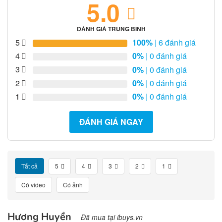
5.0
ĐÁNH GIÁ TRUNG BÌNH
5
100%
| 6 đánh giá
4
0%
| 0 đánh giá
3
0%
| 0 đánh giá
2
0%
| 0 đánh giá
1
0%
| 0 đánh giá
ĐÁNH GIÁ NGAY
Tất cả
5
4
3
2
1
Có video
Có ảnh
Hương Huyền
Đã mua tại ibuys.vn