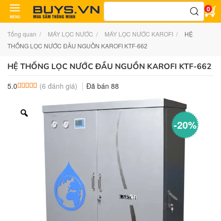
Tìm
0
kiếm:
MENU
Tổng quan
MÁY LỌC NƯỚC
MÁY LỌC NƯỚC KAROFI
HỆ
THỐNG LỌC NƯỚC ĐẦU NGUỒN KAROFI KTF-662
HỆ THỐNG LỌC NƯỚC ĐẦU NGUỒN KAROFI KTF-662
(
6
đánh giá)
Đã bán
88
5.0
5.0
6
trên 5 dựa trên
đánh giá
-20%