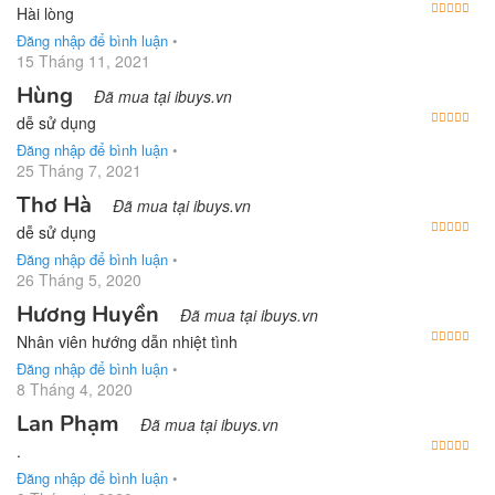
Được
Hài lòng
Đăng nhập để bình luận
•
15 Tháng 11, 2021
Hùng
Đã mua tại ibuys.vn
Được
dễ sử dụng
Đăng nhập để bình luận
•
25 Tháng 7, 2021
Thơ Hà
Đã mua tại ibuys.vn
Được
dễ sử dụng
Đăng nhập để bình luận
•
26 Tháng 5, 2020
Hương Huyền
Đã mua tại ibuys.vn
Được
Nhân viên hướng dẫn nhiệt tình
Đăng nhập để bình luận
•
8 Tháng 4, 2020
Lan Phạm
Đã mua tại ibuys.vn
Được
.
Đăng nhập để bình luận
•