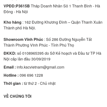
VPĐD:P3615B
Tháp Doanh Nhân Sô 1 Thanh Bình - Hà
Đông - Hà Nội
Kho hàng
: 162 Đường Khương Đình – Quận Thanh Xuân
Thành phố Hà Nội.
Showroom Vĩnh Phúc
: Số 286 Đường Nguyễn Tất
Thành Phường Vĩnh Phúc - Tỉnh Phú Thọ
ĐKKD:
số 0108965395 do Sở Kế hoạch và Đầu tư TP Hà
Nội cấp lần đầu 30/09/2019
Email :
info.kscvietnam@gmail.com
Hotline :
096 696 1228
Thời gian :
từ thứ 2 - Chủ nhật
VỀ CHÚNG TÔI