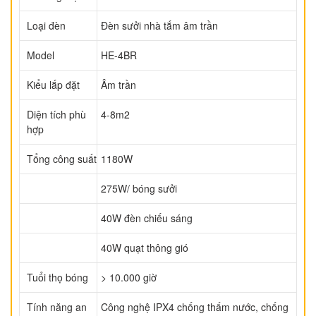
Loại đèn
Đèn sưởi nhà tắm âm trần
Model
HE-4BR
Kiểu lắp đặt
Âm trần
Diện tích phù
4-8m2
hợp
Tổng công suất
1180W
275W/ bóng sưởi
40W đèn chiếu sáng
40W quạt thông gió
Tuổi thọ bóng
> 10.000 giờ
Tính năng an
Công nghệ IPX4 chống thấm nước, chống