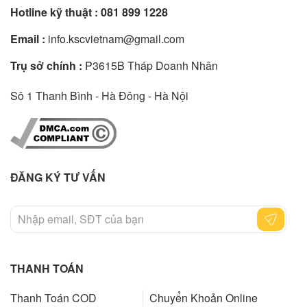
Hotline kỹ thuật :
081 899 1228
Email :
info.kscvietnam@gmail.com
Trụ sở chính :
P3615B Tháp Doanh Nhân
Sô 1 Thanh Bình - Hà Đông - Hà Nội
ĐĂNG KÝ TƯ VẤN
THANH TOÁN
Thanh Toán COD
Chuyển Khoản Online