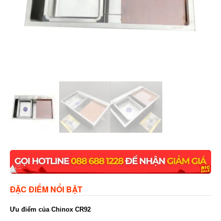
ĐẶC ĐIỂM NỔI BẬT
Ưu điểm của Chinox CR92