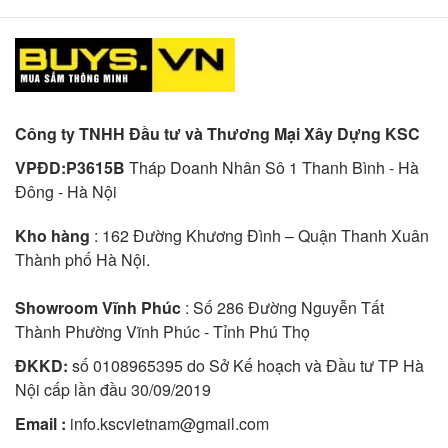
Công ty TNHH Đầu tư và Thương Mại Xây Dựng KSC
VPĐD:P3615B
Tháp Doanh Nhân Sô 1 Thanh Bình - Hà
Đông - Hà Nội
Kho hàng
: 162 Đường Khương Đình – Quận Thanh Xuân
Thành phố Hà Nội.
Showroom Vĩnh Phúc
: Số 286 Đường Nguyễn Tất
Thành Phường Vĩnh Phúc - Tỉnh Phú Thọ
ĐKKD:
số 0108965395 do Sở Kế hoạch và Đầu tư TP Hà
Nội cấp lần đầu 30/09/2019
Email :
info.kscvietnam@gmail.com