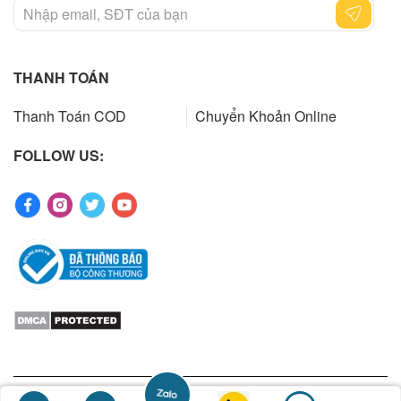
THANH TOÁN
Thanh Toán COD
Chuyển Khoản Online
FOLLOW US:
Copyrights 2023 by ibuys.vn. All rights reserved. Designed by