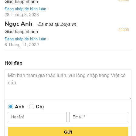
Giao hàng nhanh
Đăng nhập để bình luận
•
28 Tháng 3, 2023
Ngọc Anh
Đã mua tại ibuys.vn
Được
Giao hàng nhanh
Đăng nhập để bình luận
•
6 Tháng 11, 2022
Hỏi đáp
Anh
Chị
GỬI