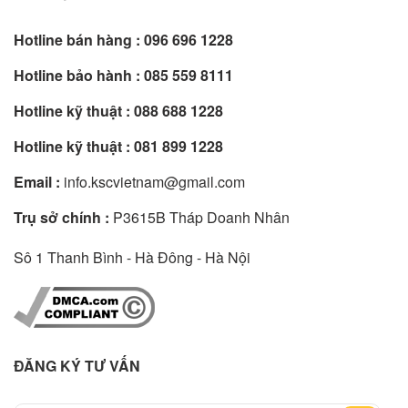
Hotline bán hàng :
096 696 1228
Hotline bảo hành :
085 559 8111
Hotline kỹ thuật :
088 688 1228
Hotline kỹ thuật :
081 899 1228
Email :
info.kscvietnam@gmail.com
Trụ sở chính :
P3615B Tháp Doanh Nhân
Sô 1 Thanh Bình - Hà Đông - Hà Nội
ĐĂNG KÝ TƯ VẤN