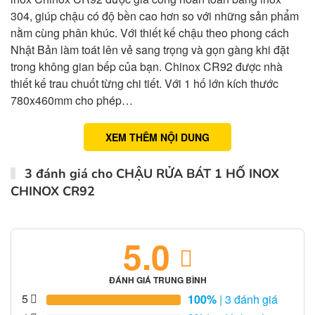
304, giúp chậu có độ bền cao hơn so với những sản phẩm
nằm cùng phân khúc. Với thiết kế chậu theo phong cách
Nhật Bản làm toát lên vẻ sang trọng và gọn gàng khi đặt
trong không gian bếp của bạn. Chinox CR92 được nhà
thiết kế trau chuốt từng chi tiết. Với 1 hố lớn kích thước
780x460mm cho phép…
XEM THÊM NỘI DUNG
3 đánh giá cho
CHẬU RỬA BÁT 1 HỐ INOX
CHINOX CR92
5.0
ĐÁNH GIÁ TRUNG BÌNH
5
100%
| 3 đánh giá