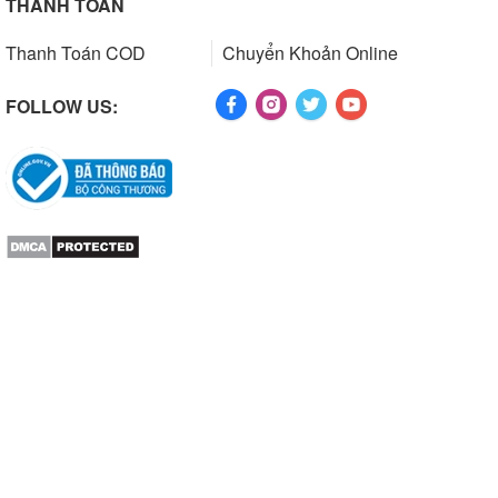
THANH TOÁN
Thanh Toán COD
Chuyển Khoản Online
FOLLOW US: