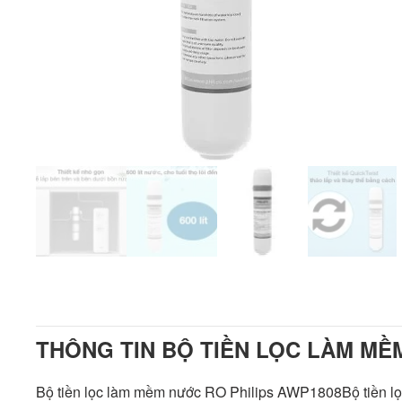
THÔNG TIN BỘ TIỀN LỌC LÀM MỀ
Bộ tiền lọc làm mềm nước RO Philips AWP1808Bộ tiền l