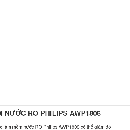
M NƯỚC RO PHILIPS AWP1808
ọc làm mềm nước RO Philips AWP1808 có thể giảm độ