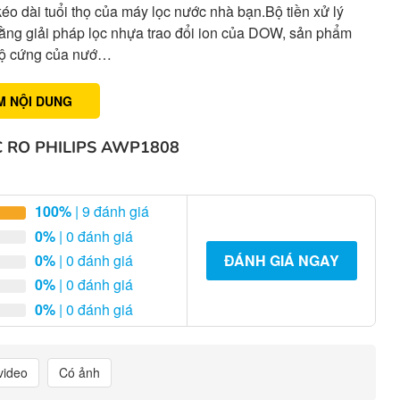
éo dài tuổi thọ của máy lọc nước nhà bạn.Bộ tiền xử lý
ằng giải pháp lọc nhựa trao đổi ion của DOW, sản phẩm
 độ cứng của nướ…
M NỘI DUNG
 RO PHILIPS AWP1808
100%
| 9 đánh giá
0%
| 0 đánh giá
0%
| 0 đánh giá
ĐÁNH GIÁ NGAY
0%
| 0 đánh giá
0%
| 0 đánh giá
video
Có ảnh