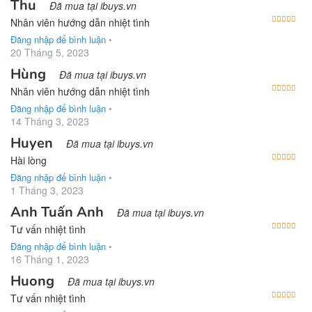
Thu
Đã mua tại ibuys.vn
Được
Nhân viên hướng dẫn nhiệt tình
Đăng nhập để bình luận
•
20 Tháng 5, 2023
Hùng
Đã mua tại ibuys.vn
Được
Nhân viên hướng dẫn nhiệt tình
Đăng nhập để bình luận
•
14 Tháng 3, 2023
Huyen
Đã mua tại ibuys.vn
Được
Hài lòng
Đăng nhập để bình luận
•
1 Tháng 3, 2023
Anh Tuấn Anh
Đã mua tại ibuys.vn
Được
Tư vấn nhiệt tình
Đăng nhập để bình luận
•
16 Tháng 1, 2023
Huong
Đã mua tại ibuys.vn
Được
Tư vấn nhiệt tình