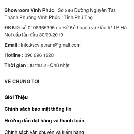
Showroom Vĩnh Phúc
: Số 286 Đường Nguyễn Tất
Thành Phường Vĩnh Phúc - Tỉnh Phú Thọ
ĐKKD:
số 0108965395 do Sở Kế hoạch và Đầu tư TP Hà
Nội cấp lần đầu 30/09/2019
Email :
info.kscvietnam@gmail.com
Hotline :
096 696 1228
Thời gian :
từ thứ 2 - Chủ nhật
VỀ CHÚNG TÔI
Giới Thiệu
Chính sách bảo mật thông tin
Hướng dẫn đặt hàng và thanh toán
Chính sách vận chuyển và kiểm hàng