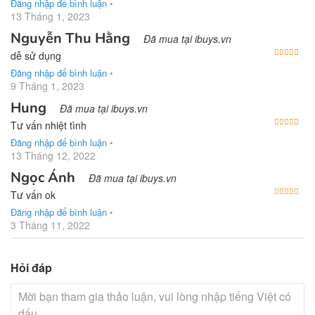
Đăng nhập để bình luận
•
13 Tháng 1, 2023
Nguyễn Thu Hằng
Đã mua tại ibuys.vn
Được
dễ sử dụng
Đăng nhập để bình luận
•
9 Tháng 1, 2023
Hung
Đã mua tại ibuys.vn
Được
Tư vấn nhiệt tình
Đăng nhập để bình luận
•
13 Tháng 12, 2022
Ngọc Ánh
Đã mua tại ibuys.vn
Được
Tư vấn ok
Đăng nhập để bình luận
•
3 Tháng 11, 2022
Hỏi đáp