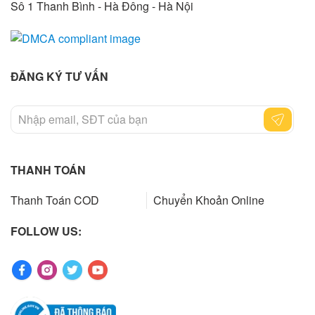
Sô 1 Thanh Bình - Hà Đông - Hà Nội
ĐĂNG KÝ TƯ VẤN
THANH TOÁN
Thanh Toán COD
Chuyển Khoản Online
FOLLOW US: