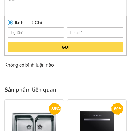
Anh
Chị
GỬI
Không có bình luận nào
Sản phẩm liên quan
-35%
-50%