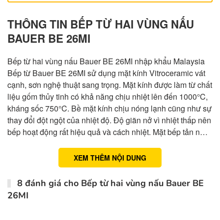
THÔNG TIN BẾP TỪ HAI VÙNG NẤU
BAUER BE 26MI
Bếp từ hai vùng nấu Bauer BE 26MI nhập khẩu Malaysia
Bếp từ Bauer BE 26MI sử dụng mặt kính Vitroceramic vát
cạnh, sơn nghệ thuật sang trọng. Mặt kính được làm từ chất
liệu gốm thủy tinh có khả năng chịu nhiệt lên đến 1000°C,
kháng sốc 750°C. Bề mặt kính chịu nóng lạnh cũng như sự
thay đổi đột ngột của nhiệt độ. Độ giãn nở vì nhiệt thấp nên
bếp hoạt động rất hiệu quả và cách nhiệt. Mặt bếp tản n…
XEM THÊM NỘI DUNG
8 đánh giá cho
Bếp từ hai vùng nấu Bauer BE
26MI