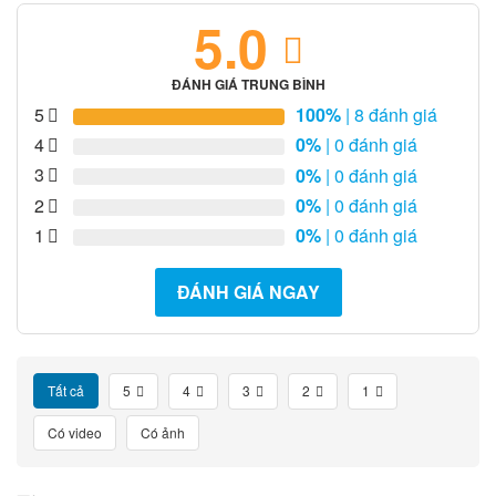
5.0
ĐÁNH GIÁ TRUNG BÌNH
5
100%
| 8 đánh giá
4
0%
| 0 đánh giá
3
0%
| 0 đánh giá
2
0%
| 0 đánh giá
1
0%
| 0 đánh giá
ĐÁNH GIÁ NGAY
Tất cả
5
4
3
2
1
Có video
Có ảnh