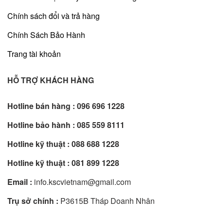
Chính sách đổi và trả hàng
Chính Sách Bảo Hành
Trang tài khoản
HỖ TRỢ KHÁCH HÀNG
Hotline bán hàng :
096 696 1228
Hotline bảo hành :
085 559 8111
Hotline kỹ thuật :
088 688 1228
Hotline kỹ thuật :
081 899 1228
Email :
info.kscvietnam@gmail.com
Trụ sở chính :
P3615B Tháp Doanh Nhân