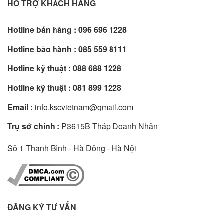
HỖ TRỢ KHÁCH HÀNG
Hotline bán hàng :
096 696 1228
Hotline bảo hành :
085 559 8111
Hotline kỹ thuật :
088 688 1228
Hotline kỹ thuật :
081 899 1228
Email :
info.kscvietnam@gmail.com
Trụ sở chính :
P3615B Tháp Doanh Nhân
Sô 1 Thanh Bình - Hà Đông - Hà Nội
ĐĂNG KÝ TƯ VẤN