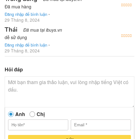
Được
Đã mua hàng
Đăng nhập để bình luận
•
29 Tháng 8, 2024
Thái
Đã mua tại ibuys.vn
Được
dễ sử dụng
Đăng nhập để bình luận
•
29 Tháng 8, 2024
Hỏi đáp
Anh
Chị