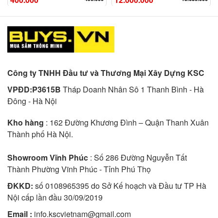
Công ty TNHH Đầu tư và Thương Mại Xây Dựng KSC
VPĐD:P3615B
Tháp Doanh Nhân Sô 1 Thanh Bình - Hà
Đông - Hà Nội
Kho hàng
: 162 Đường Khương Đình – Quận Thanh Xuân
Thành phố Hà Nội.
Showroom Vĩnh Phúc
: Số 286 Đường Nguyễn Tất
Thành Phường Vĩnh Phúc - Tỉnh Phú Thọ
ĐKKD:
số 0108965395 do Sở Kế hoạch và Đầu tư TP Hà
Nội cấp lần đầu 30/09/2019
Email :
info.kscvietnam@gmail.com