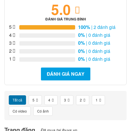
5.0
ĐÁNH GIÁ TRUNG BÌNH
5
100%
| 2 đánh giá
4
0%
| 0 đánh giá
3
0%
| 0 đánh giá
2
0%
| 0 đánh giá
1
0%
| 0 đánh giá
ĐÁNH GIÁ NGAY
Tất cả
5
4
3
2
1
Có video
Có ảnh
Trang đăng
Đã mua tại ibuys.vn