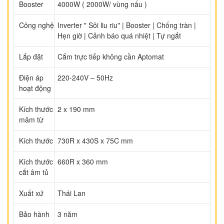
Booster
4000W ( 2000W/ vùng nấu )
Công nghệ
Inverter " Sôi liu riu" | Booster | Chống tràn |
Hẹn giờ | Cảnh báo quá nhiệt | Tự ngắt
Lắp đặt
Cắm trực tiếp không cần Aptomat
Điện áp
220-240V – 50Hz
hoạt động
Kích thước
2 x 190 mm
mâm từ
Kích thước
730R x 430S x 75C mm
Kích thước
660R x 360 mm
cắt âm tủ
Xuất xứ
Thái Lan
Bảo hành
3 năm