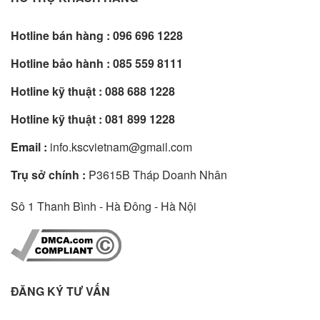
Hotline bán hàng :
096 696 1228
Hotline bảo hành :
085 559 8111
Hotline kỹ thuật :
088 688 1228
Hotline kỹ thuật :
081 899 1228
Email :
info.kscvietnam@gmail.com
Trụ sở chính :
P3615B Tháp Doanh Nhân
Sô 1 Thanh Bình - Hà Đông - Hà Nội
ĐĂNG KÝ TƯ VẤN