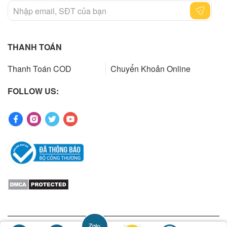
THANH TOÁN
Thanh Toán COD
Chuyển Khoản Online
FOLLOW US:
Copyrights 2023 by ibuys.vn. All rights reserved. Designed by