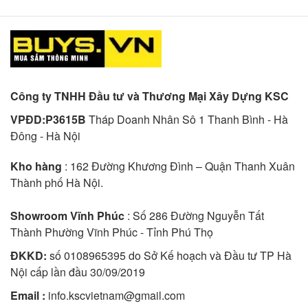
Công ty TNHH Đầu tư và Thương Mại Xây Dựng KSC
VPĐD:P3615B
Tháp Doanh Nhân Sô 1 Thanh Bình - Hà
Đông - Hà Nội
Kho hàng
: 162 Đường Khương Đình – Quận Thanh Xuân
Thành phố Hà Nội.
Showroom Vĩnh Phúc
: Số 286 Đường Nguyễn Tất
Thành Phường Vĩnh Phúc - Tỉnh Phú Thọ
ĐKKD:
số 0108965395 do Sở Kế hoạch và Đầu tư TP Hà
Nội cấp lần đầu 30/09/2019
Email :
info.kscvietnam@gmail.com