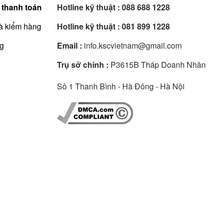
 thanh toán
Hotline kỹ thuật :
088 688 1228
à kiểm hàng
Hotline kỹ thuật :
081 899 1228
ng
Email :
info.kscvietnam@gmail.com
Trụ sở chính :
P3615B Tháp Doanh Nhân
Sô 1 Thanh Bình - Hà Đông - Hà Nội