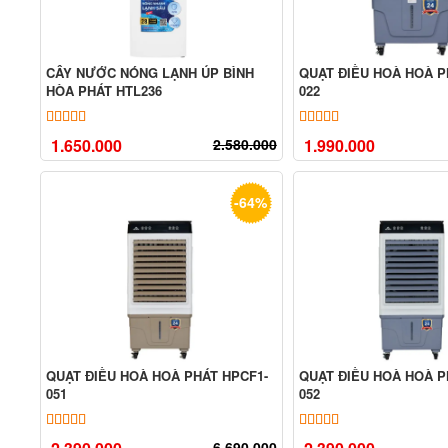
CÂY NƯỚC NÓNG LẠNH ÚP BÌNH
QUẠT ĐIỀU HOÀ HOÀ P
HÒA PHÁT HTL236
022
5.00
9
trên 5 dựa trên
đánh giá
5.00
7
trên 5 dựa tr
1.650.000
2.580.000
1.990.000
-64%
QUẠT ĐIỀU HOÀ HOÀ PHÁT HPCF1-
QUẠT ĐIỀU HOÀ HOÀ P
051
052
5.00
7
trên 5 dựa trên
đánh giá
5.00
13
trên 5 dựa tr
6.690.000