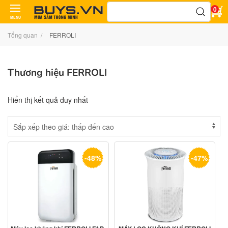
Tìm
0
kiếm:
MENU
Tổng quan
FERROLI
Thương hiệu FERROLI
Hiển thị kết quả duy nhất
-48%
-47%