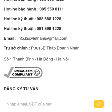
Hotline bảo hành :
085 559 8111
Hotline kỹ thuật :
088 688 1228
Hotline kỹ thuật :
081 899 1228
Email :
info.kscvietnam@gmail.com
Trụ sở chính :
P3615B Tháp Doanh Nhân
Sô 1 Thanh Bình - Hà Đông - Hà Nội
ĐĂNG KÝ TƯ VẤN