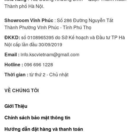
Thành phố Hà Nội.
Showroom Vĩnh Phúc
: Số 286 Đường Nguyễn Tất
Thành Phường Vĩnh Phúc - Tỉnh Phú Thọ
ĐKKD:
số 0108965395 do Sở Kế hoạch và Đầu tư TP Hà
Nội cấp lần đầu 30/09/2019
Email :
info.kscvietnam@gmail.com
Hotline :
096 696 1228
Thời gian :
từ thứ 2 - Chủ nhật
VỀ CHÚNG TÔI
Giới Thiệu
Chính sách bảo mật thông tin
Hướng dẫn đặt hàng và thanh toán