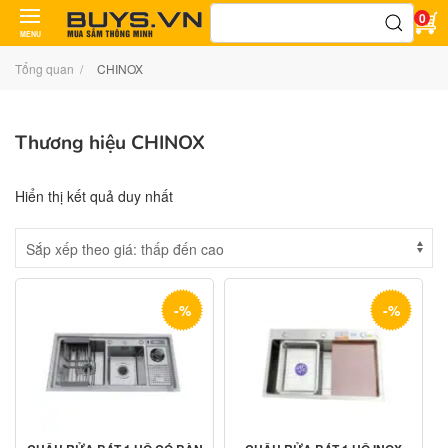
Tìm
0
kiếm:
MENU
Tổng quan
CHINOX
Thương hiệu CHINOX
Hiển thị kết quả duy nhất
-%
-%