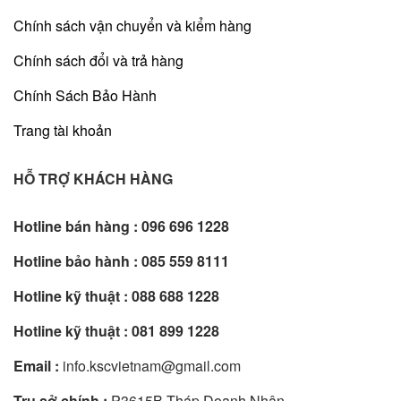
Chính sách vận chuyển và kiểm hàng
Chính sách đổi và trả hàng
Chính Sách Bảo Hành
Trang tài khoản
HỖ TRỢ KHÁCH HÀNG
Hotline bán hàng :
096 696 1228
Hotline bảo hành :
085 559 8111
Hotline kỹ thuật :
088 688 1228
Hotline kỹ thuật :
081 899 1228
Email :
info.kscvietnam@gmail.com
Trụ sở chính :
P3615B Tháp Doanh Nhân