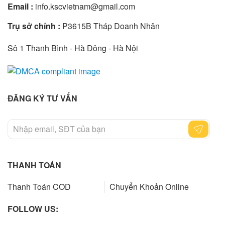
Email :
info.kscvietnam@gmail.com
Trụ sở chính :
P3615B Tháp Doanh Nhân
Sô 1 Thanh Bình - Hà Đông - Hà Nội
ĐĂNG KÝ TƯ VẤN
THANH TOÁN
Thanh Toán COD
Chuyển Khoản Online
FOLLOW US: