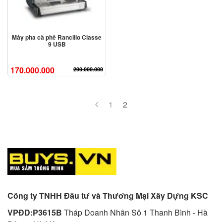
Máy pha cà phê Rancilio Classe
9 USB
170.000.000
290.000.000
1
2
Công ty TNHH Đầu tư và Thương Mại Xây Dựng KSC
VPĐD:P3615B
Tháp Doanh Nhân Sô 1 Thanh Bình - Hà