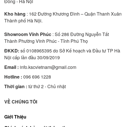
Đông - Hà Nội
Kho hàng
: 162 Đường Khương Đình – Quận Thanh Xuân
Thành phố Hà Nội.
Showroom Vĩnh Phúc
: Số 286 Đường Nguyễn Tất
Thành Phường Vĩnh Phúc - Tỉnh Phú Thọ
ĐKKD:
số 0108965395 do Sở Kế hoạch và Đầu tư TP Hà
Nội cấp lần đầu 30/09/2019
Email :
info.kscvietnam@gmail.com
Hotline :
096 696 1228
Thời gian :
từ thứ 2 - Chủ nhật
VỀ CHÚNG TÔI
Giới Thiệu