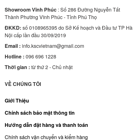
Showroom Vĩnh Phúc
: Số 286 Đường Nguyễn Tất
Thành Phường Vĩnh Phúc - Tỉnh Phú Thọ
ĐKKD:
số 0108965395 do Sở Kế hoạch và Đầu tư TP Hà
Nội cấp lần đầu 30/09/2019
Email :
info.kscvietnam@gmail.com
Hotline :
096 696 1228
Thời gian :
từ thứ 2 - Chủ nhật
VỀ CHÚNG TÔI
Giới Thiệu
Chính sách bảo mật thông tin
Hướng dẫn đặt hàng và thanh toán
Chính sách vận chuyển và kiểm hàng