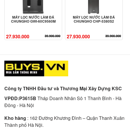
MÁY LỌC NƯỚC LÀM ĐÁ
MÁY LỌC NƯỚC LÀM ĐÁ
CHUNGHO GWI-60C9560M
CHUNGHO CHP-5380S2
27.930.000
27.930.000
39.900.000
39.900.000
Công ty TNHH Đầu tư và Thương Mại Xây Dựng KSC
VPĐD:P3615B
Tháp Doanh Nhân Sô 1 Thanh Bình - Hà
Đông - Hà Nội
Kho hàng
: 162 Đường Khương Đình – Quận Thanh Xuân
Thành phố Hà Nội.