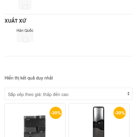
XUẤT XỨ
Hàn Quốc
Hiển thị kết quả duy nhất
-30%
-30%