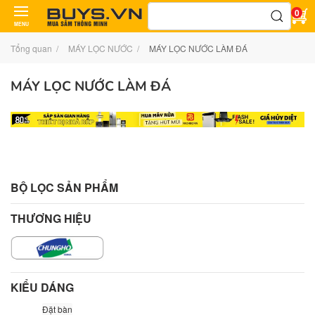
Tìm
0
kiếm:
MENU
Tổng quan
MÁY LỌC NƯỚC
MÁY LỌC NƯỚC LÀM ĐÁ
MÁY LỌC NƯỚC LÀM ĐÁ
BỘ LỌC SẢN PHẨM
THƯƠNG HIỆU
KIỂU DÁNG
Đặt bàn