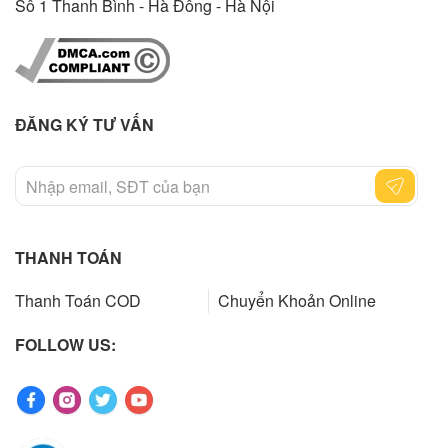
Sô 1 Thanh Bình - Hà Đông - Hà Nội
ĐĂNG KÝ TƯ VẤN
THANH TOÁN
Thanh Toán COD
Chuyển Khoản Online
FOLLOW US: