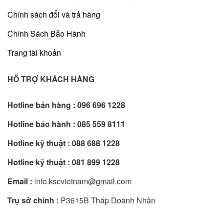
Chính sách đổi và trả hàng
Chính Sách Bảo Hành
Trang tài khoản
HỖ TRỢ KHÁCH HÀNG
Hotline bán hàng :
096 696 1228
Hotline bảo hành :
085 559 8111
Hotline kỹ thuật :
088 688 1228
Hotline kỹ thuật :
081 899 1228
Email :
info.kscvietnam@gmail.com
Trụ sở chính :
P3615B Tháp Doanh Nhân