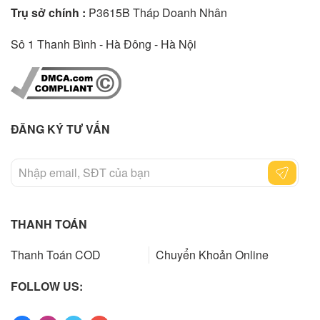
Trụ sở chính :
P3615B Tháp Doanh Nhân
Sô 1 Thanh Bình - Hà Đông - Hà Nội
ĐĂNG KÝ TƯ VẤN
THANH TOÁN
Thanh Toán COD
Chuyển Khoản Online
FOLLOW US: