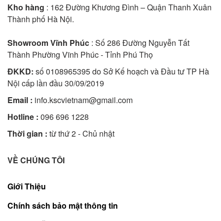
Kho hàng
: 162 Đường Khương Đình – Quận Thanh Xuân
Thành phố Hà Nội.
Showroom Vĩnh Phúc
: Số 286 Đường Nguyễn Tất
Thành Phường Vĩnh Phúc - Tỉnh Phú Thọ
ĐKKD:
số 0108965395 do Sở Kế hoạch và Đầu tư TP Hà
Nội cấp lần đầu 30/09/2019
Email :
info.kscvietnam@gmail.com
Hotline :
096 696 1228
Thời gian :
từ thứ 2 - Chủ nhật
VỀ CHÚNG TÔI
Giới Thiệu
Chính sách bảo mật thông tin