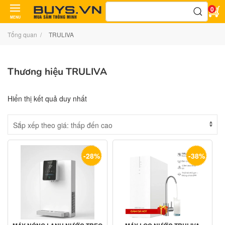
Tìm
0
kiếm:
MENU
Tổng quan
TRULIVA
Thương hiệu TRULIVA
Hiển thị kết quả duy nhất
-28%
-38%