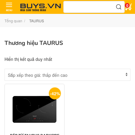
Tìm
0
kiếm:
MENU
Tổng quan
TAURUS
Thương hiệu TAURUS
Hiển thị kết quả duy nhất
-42%