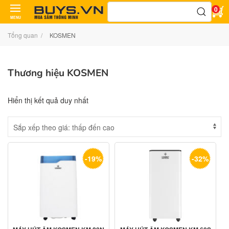
Tìm
0
kiếm:
MENU
Tổng quan
KOSMEN
Thương hiệu KOSMEN
Hiển thị kết quả duy nhất
-19%
-32%