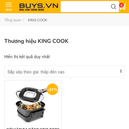
Tìm
0
kiếm:
MENU
Tổng quan
KING COOK
Thương hiệu KING COOK
Hiển thị kết quả duy nhất
-21%