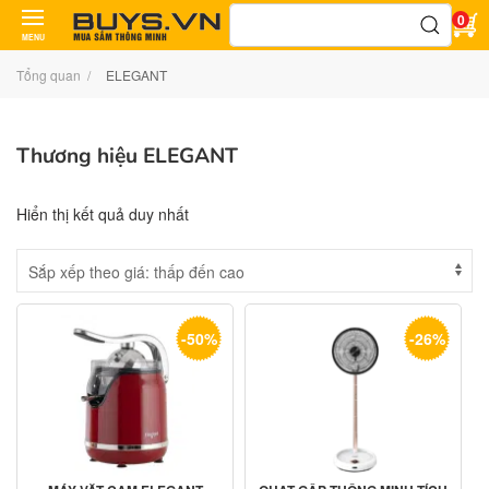
Tìm
0
kiếm:
MENU
Tổng quan
ELEGANT
Thương hiệu ELEGANT
Hiển thị kết quả duy nhất
-50%
-26%