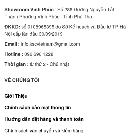
Showroom Vĩnh Phúc
: Số 286 Đường Nguyễn Tất
Thành Phường Vĩnh Phúc - Tỉnh Phú Thọ
ĐKKD:
số 0108965395 do Sở Kế hoạch và Đầu tư TP Hà
Nội cấp lần đầu 30/09/2019
Email :
info.kscvietnam@gmail.com
Hotline :
096 696 1228
Thời gian :
từ thứ 2 - Chủ nhật
VỀ CHÚNG TÔI
Giới Thiệu
Chính sách bảo mật thông tin
Hướng dẫn đặt hàng và thanh toán
Chính sách vận chuyển và kiểm hàng