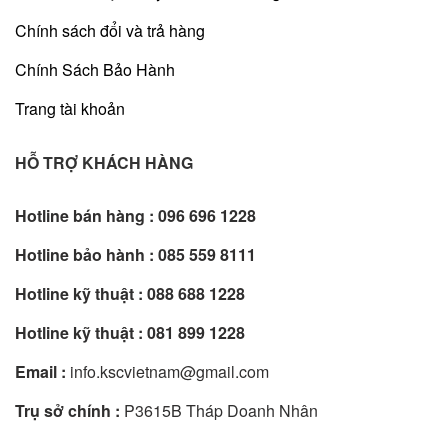
Chính sách đổi và trả hàng
Chính Sách Bảo Hành
Trang tài khoản
HỖ TRỢ KHÁCH HÀNG
Hotline bán hàng :
096 696 1228
Hotline bảo hành :
085 559 8111
Hotline kỹ thuật :
088 688 1228
Hotline kỹ thuật :
081 899 1228
Email :
info.kscvietnam@gmail.com
Trụ sở chính :
P3615B Tháp Doanh Nhân