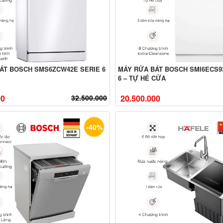
ÁT BOSCH SMS6ZCW42E SERIE 6
MÁY RỬA BÁT BOSCH SMI6ECS9
6 – TỰ HÉ CỬA
00
32.500.000
20.500.000
-40%