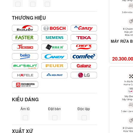
THƯƠNG HIỆU
MÁY RỬA B
20.300.0
KIỂU DÁNG
Âm tủ
Đặt bàn
Độc lập
XUẤT XỨ