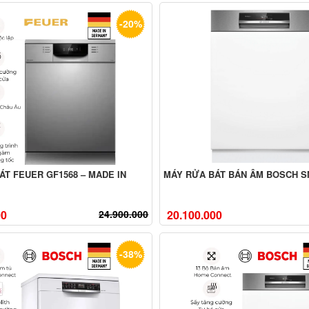
-20%
ÁT FEUER GF1568 – MADE IN
MÁY RỬA BÁT BÁN ÂM BOSCH S
00
24.900.000
20.100.000
-38%