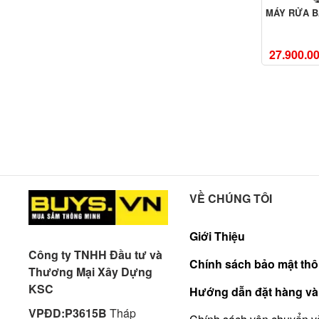
MÁY RỬA B
27.900.0
VỀ CHÚNG TÔI
Giới Thiệu
Công ty TNHH Đầu tư và
Chính sách bảo mật thô
Thương Mại Xây Dựng
KSC
Hướng dẫn đặt hàng và
VPĐD:P3615B
Tháp