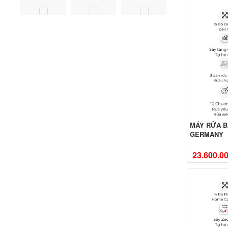
MÁY RỬA B
GERMANY
23.600.0